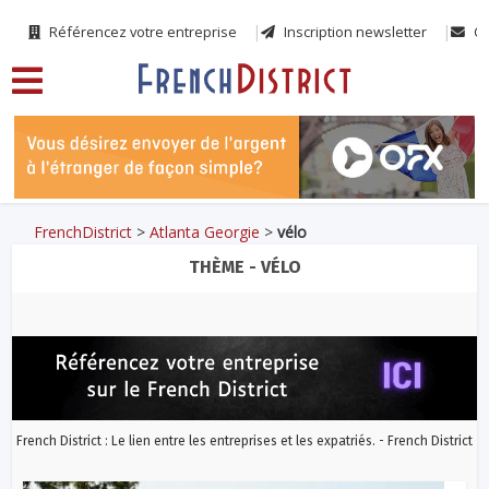
Référencez votre entreprise
Inscription newsletter
Co
FrenchDistrict
>
Atlanta Georgie
>
vélo
THÈME - VÉLO
French District : Le lien entre les entreprises et les expatriés. - French District