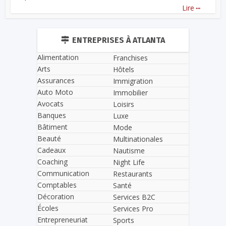
...
Lire
ENTREPRISES À ATLANTA
Alimentation
Franchises
Arts
Hôtels
Assurances
Immigration
Auto Moto
Immobilier
Avocats
Loisirs
Banques
Luxe
Bâtiment
Mode
Beauté
Multinationales
Cadeaux
Nautisme
Coaching
Night Life
Communication
Restaurants
Comptables
Santé
Décoration
Services B2C
Écoles
Services Pro
Entrepreneuriat
Sports