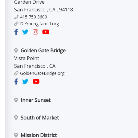
Garden Drive
San Francisco
,
CA
,
94118
415 750 3600
DeYoung.famsf.org
Golden Gate Bridge
Vista Point
San Francisco
,
CA
GoldenGateBridge.org
Inner Sunset
South of Market
Mission District