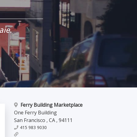
aie.
Ferry Building Marketplace
One Ferry Building
San Francisco
,
CA
,
94111
415 983 9030