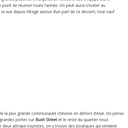
n point de réunion toute l’année. On peut aussi s’inviter au
 la vue depuis l’étage autour d’un part de ce dessert, tout sauf
e la plus grande communauté chinoise en dehors d’Asie. On pense
es grandes portes sur
Bush Street
et le reste du quartier nous
re deux attrape-touristes, on y trouve des boutiques qui vendent