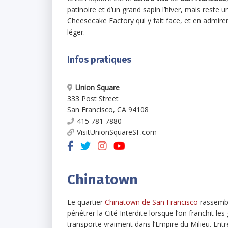
patinoire et d’un grand sapin l’hiver, mais reste u
Cheesecake Factory qui y fait face, et en admirer
léger.
Infos pratiques
Union Square
333 Post Street
San Francisco
,
CA
94108
415 781 7880
VisitUnionSquareSF.com
Chinatown
Le quartier
Chinatown de San Francisco
rassembl
pénétrer la Cité Interdite lorsque l’on franchit l
transporte vraiment dans l’Empire du Milieu. Ent