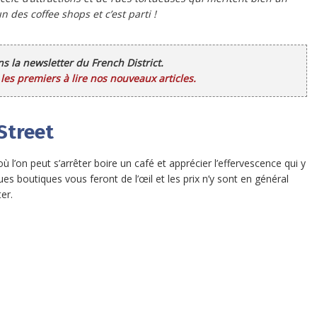
n des coffee shops et c’est parti !
ans la newsletter du French District.
es premiers à lire nos nouveaux articles.
Street
 où l’on peut s’arrêter boire un café et apprécier l’effervescence qui y
s boutiques vous feront de l’œil et les prix n’y sont en général
er.