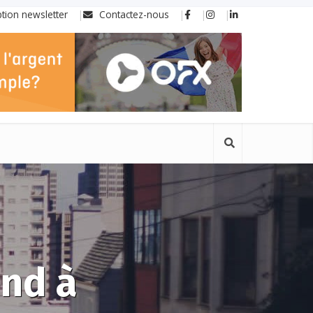
ption newsletter
Contactez-nous
nd à