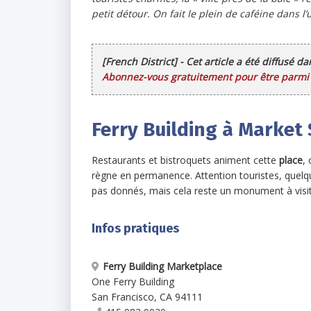
petit détour. On fait le plein de caféine dans l’u
[French District] - Cet article a été diffusé d
Abonnez-vous gratuitement pour être parmi l
Ferry Building à Market 
Restaurants et bistroquets animent cette
place
,
règne en permanence. Attention touristes, quelque
pas donnés, mais cela reste un monument à visit
Infos pratiques
Ferry Building Marketplace
One Ferry Building
San Francisco
,
CA
94111