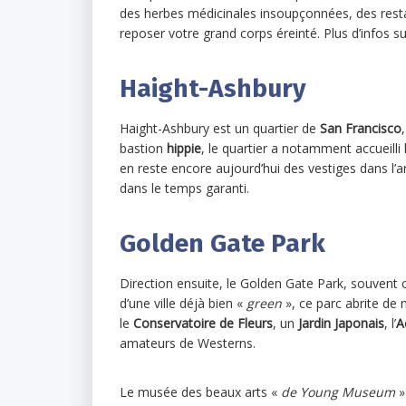
des herbes médicinales insoupçonnées, des rest
reposer votre grand corps éreinté. Plus d’infos su
Haight-Ashbury
Haight-Ashbury est un quartier de
San Francisco
bastion
hippie
, le quartier a notamment accueilli 
en reste encore aujourd’hui des vestiges dans l’a
dans le temps garanti.
Golden Gate Park
Direction ensuite, le Golden Gate Park, souvent c
d’une ville déjà bien «
green
», ce parc abrite de
le
Conservatoire de Fleurs
, un
Jardin Japonais
, l’
A
amateurs de Westerns.
Le musée des beaux arts «
de Young Museum
»