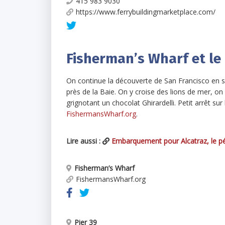
415 983 9030
https://www.ferrybuildingmarketplace.com/
Fisherman’s Wharf et le 
On continue la découverte de San Francisco en 
près de la Baie. On y croise des lions de mer, o
grignotant un chocolat Ghirardelli. Petit arrêt sur
FishermansWharf.org
.
Lire aussi :
Embarquement pour Alcatraz, le pén
Fisherman’s Wharf
FishermansWharf.org
Pier 39