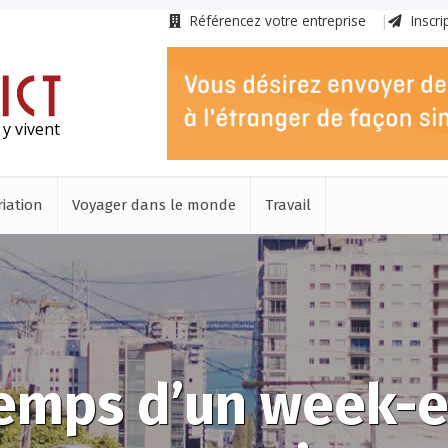
Référencez votre entreprise
Inscri
 y vivent
iation
Voyager dans le monde
Travail
temps d’un week-e