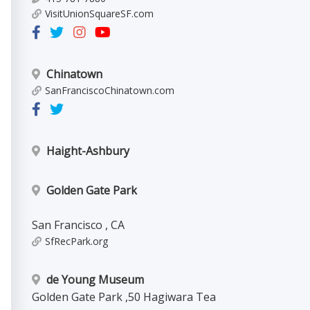
VisitUnionSquareSF.com
Chinatown
SanFranciscoChinatown.com
Haight-Ashbury
Golden Gate Park
San Francisco
,
CA
SfRecPark.org
de Young Museum
Golden Gate Park
,
50 Hagiwara Tea