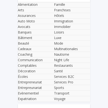
Alimentation
Famille
Arts
Franchises
Assurances
Hôtels
Auto Moto
Immigration
Avocats
Immobilier
Banques
Loisirs
Bâtiment
Luxe
Beauté
Mode
Cadeaux
Multinationales
Coaching
Nautisme
Communication
Night Life
Comptables
Restaurants
Décoration
Santé
Écoles
Services B2C
Entrepreneuriat
Services Pro
Entrepreunariat
Sports
Evènementiel
Transport
Expatriation
Voyage