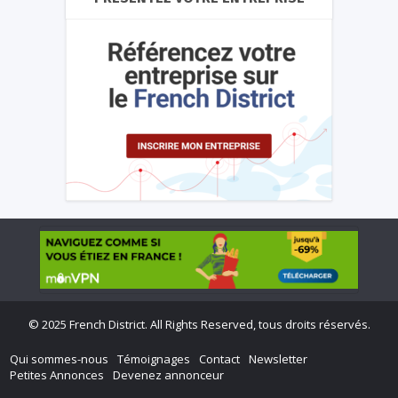
©
2025 French District. All Rights Reserved, tous droits réservés.
Qui sommes-nous
Témoignages
Contact
Newsletter
Petites Annonces
Devenez annonceur