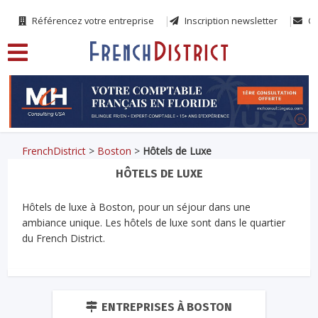
Référencez votre entreprise
Inscription newsletter
Co
FrenchDistrict
>
Boston
>
Hôtels de Luxe
HÔTELS DE LUXE
Hôtels de luxe à Boston, pour un séjour dans une
ambiance unique. Les hôtels de luxe sont dans le quartier
du French District.
ENTREPRISES À BOSTON