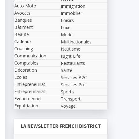
Auto Moto
Immigration
Avocats
Immobilier
Banques
Loisirs
Bâtiment
Luxe
Beauté
Mode
Cadeaux
Multinationales
Coaching
Nautisme
Communication
Night Life
Comptables
Restaurants
Décoration
Santé
Écoles
Services B2C
Entrepreneuriat
Services Pro
Entrepreunariat
Sports
Evènementiel
Transport
Expatriation
Voyage
LA NEWSLETTER FRENCH DISTRICT