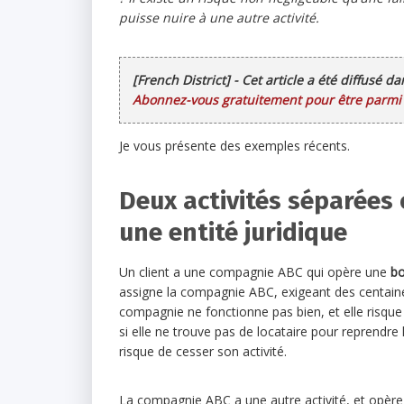
puisse nuire à une autre activité.
[French District] - Cet article a été diffusé d
Abonnez-vous gratuitement pour être parmi l
Je vous présente des exemples récents.
Deux activités séparée
une entité juridique
Un client a une compagnie ABC qui opère une
bo
assigne la compagnie ABC, exigeant des centaines 
compagnie ne fonctionne pas bien, et elle risqu
si elle ne trouve pas de locataire pour reprendre 
risque de cesser son activité.
La compagnie ABC a une autre activité, et opèr