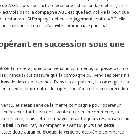
aire de ABC, alors que l’activité boutique est secondaire et ne génère
x activités dans la compagnie ABC est que l’activité de la boutique
du restaurant. Si l’employé obtient un
jugement
contre ABC, elle
que, mais aussi ceux du l’activité commerciale principale.
 opérant en succession sous une
erce
. En général, quand on vend un commerce, on passe par une
 les Français) qui s’assure que la compagnie qui vend ses biens n’a
tions
de tierces personnes. Dans le cas présent, la compagnie que
quer la vente, et qui datait de l’opération d’un commerce précédent.
t vendu, et s’était servi de la même compagnie pour opérer un
s années plus tard. Lors de la vente du premier commerce, la
 commerce, mais cette compagnie était toujours responsable au
le bail
. En résultat, la compagnie avait toujours une
dette
cette dette aurait pu
bloquer la vente
du deuxième commerce.