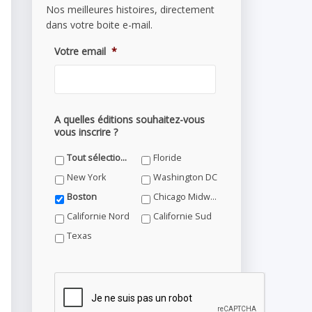
Nos meilleures histoires, directement
dans votre boite e-mail.
Votre email
*
A quelles éditions souhaitez-vous
vous inscrire ?
Tout sélectionner
Floride
New York
Washington DC
Boston
Chicago Midwest
Californie Nord
Californie Sud
Texas