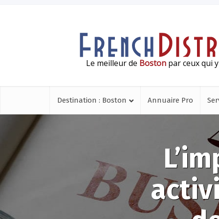
Le meilleur de
Boston
par ceux qui y
Destination : Boston
Annuaire Pro
Ser
L’im
activ