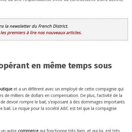
ans la newsletter du French District.
es premiers à lire nos nouveaux articles.
s opérant en même temps sous
utique
et a un différent avec un employé de cette compagnie qui
de milliers de dollars en compensation. De plus, l’activité de la
e de devoir rompre le bail, s’exposant à des dommages importants
le bail. Le risque pour la société ABC est tel que la compagnie
e un autre
commerce
qui fonctionne très bien, et qui lui, est très