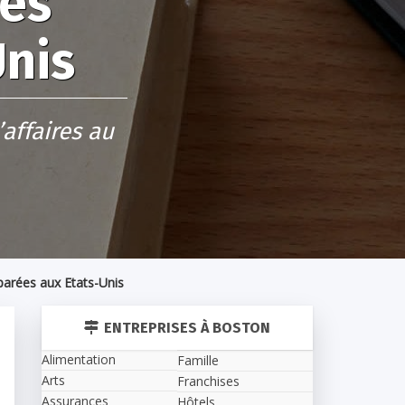
ues
Unis
affaires au
parées aux Etats-Unis
ENTREPRISES À BOSTON
Alimentation
Famille
Arts
Franchises
Assurances
Hôtels