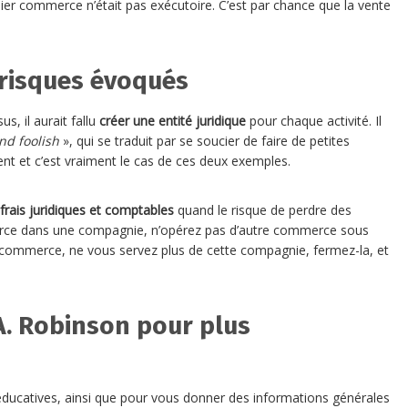
mier commerce n’était pas exécutoire. C’est par chance que la vente
 risques évoqués
s, il aurait fallu
créer une entité juridique
pour chaque activité. Il
nd foolish
», qui se traduit par se soucier de faire de petites
t et c’est vraiment le cas de ces deux exemples.
frais juridiques et comptables
quand le risque de perdre des
rce dans une compagnie, n’opérez pas d’autre commerce sous
mmerce, ne vous servez plus de cette compagnie, fermez-la, et
A. Robinson pour plus
s éducatives, ainsi que pour vous donner des informations générales