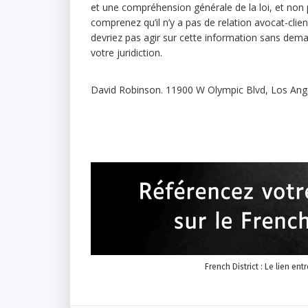
et une compréhension générale de la loi, et non po
comprenez qu’il n’y a pas de relation avocat-cli
devriez pas agir sur cette information sans dem
votre juridiction.
David Robinson. 11900 W Olympic Blvd, Los Ang
French District : Le lien ent