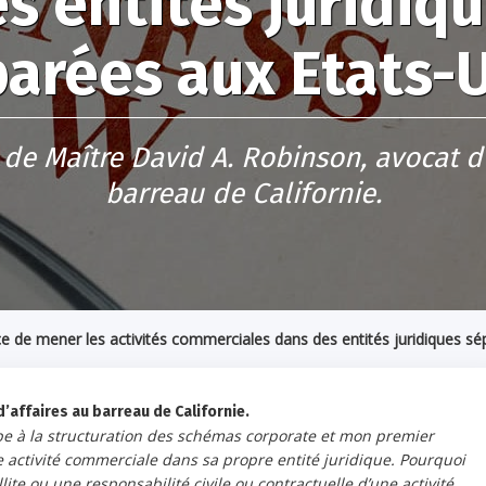
s entités juridiq
arées aux Etats-
 de Maître David A. Robinson, avocat d’
barreau de Californie.
e de mener les activités commerciales dans des entités juridiques sé
’affaires au barreau de Californie.
cipe à la structuration des schémas corporate et mon premier
 activité commerciale dans sa propre entité juridique. Pourquoi
lite ou une responsabilité civile ou contractuelle d’une activité