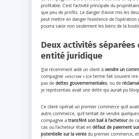
profitable. C’est l’activité principale du propriét
que peu de profits. Le danger d’avoir mis les deu
peut mettre en danger l’existence de l’opération 
pourra saisir non seulement les biens de la bouti
Deux activités séparées
entité juridique
]J’ai récemment aidé un client à
vendre un comm
compagnie
«escrow »
(ce terme fait souvent rire
pas de
dettes gouvernementales
, ou de
réclama
je représentais avait une dette qui aurait pu blo
Ce client opérait un premier commerce qu’il avai
autre commerce, qu’il tentait de vendre quelque
compagnie a
transféré son bail à l’acheteur
de ce
cas ou l’acheteur était en
défaut de paiement sur 
potentielle sur la vente
du premier commerce, et 