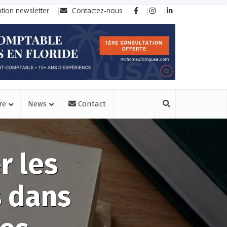
ption newsletter
Contactez-nous
re
News
Contact
r les
s dans