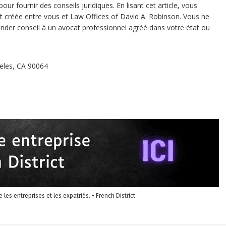
ur fournir des conseils juridiques. En lisant cet article, vous
ent créée entre vous et Law Offices of David A. Robinson. Vous ne
ander conseil à un avocat professionnel agréé dans votre état ou
eles, CA 90064
re les entreprises et les expatriés. - French District