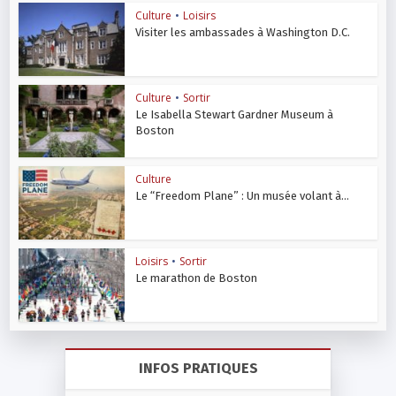
Culture
•
Loisirs
Visiter les ambassades à Washington D.C.
Culture
•
Sortir
Le Isabella Stewart Gardner Museum à
Boston
Culture
Le “Freedom Plane” : Un musée volant à...
Loisirs
•
Sortir
Le marathon de Boston
INFOS PRATIQUES