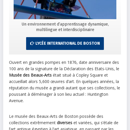
Un environnement d’apprentissage dynamique,
multilingue et interdisciplinaire
LYCÉE INTERNATIONAL DE BOSTON
Ouvert en grandes pompes en 1876, date anniversaire des
100 ans de la signature de la Déclaration des Etats-Unis, le
Musée des Beaux-Arts
était situé à Copley Square et
accueillait alors 5,600 œuvres d’art. En quelques années, la
réputation du musée a grandi autant que ses collections, le
poussant à déménager à son lieu actuel : Huntington
Avenue.
Le musée des Beaux-Arts de Boston possède des
collections extrêmement
diverses
et variées, qui s’étale de
l’art antique égyptien à l’art asiatique, en passant par les