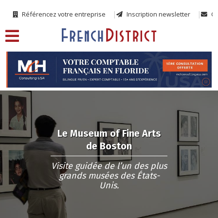
Référencez votre entreprise
Inscription newsletter
Co
Le Museum of Fine Arts
de Boston
Visite guidée de l’un des plus
grands musées des États-
Unis.