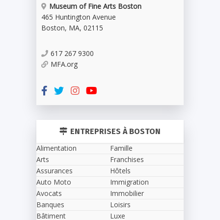
Museum of Fine Arts Boston
465 Huntington Avenue
Boston
,
MA
,
02115
617 267 9300
MFA.org
ENTREPRISES À BOSTON
Alimentation
Famille
Arts
Franchises
Assurances
Hôtels
Auto Moto
Immigration
Avocats
Immobilier
Banques
Loisirs
Bâtiment
Luxe