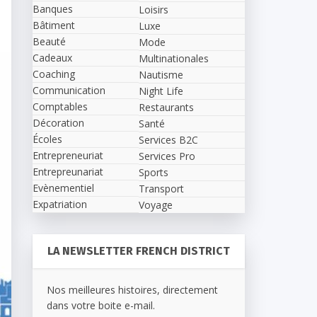
Banques
Loisirs
Bâtiment
Luxe
Beauté
Mode
Cadeaux
Multinationales
Coaching
Nautisme
Communication
Night Life
Comptables
Restaurants
Décoration
Santé
Écoles
Services B2C
Entrepreneuriat
Services Pro
Entrepreunariat
Sports
Evènementiel
Transport
Expatriation
Voyage
LA NEWSLETTER FRENCH DISTRICT
Nos meilleures histoires, directement
dans votre boite e-mail.