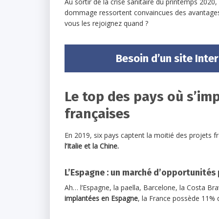
Au sortir de la crise sanitaire du printemps 2020,
dommage ressortent convaincues des avantages 
vous les rejoignez quand ?
Besoin d’un site Inter
Le top des pays où s’imp
françaises
En 2019, six pays captent la moitié des projets f
l’Italie et la Chine.
L’Espagne : un marché d’opportunités 
Ah… l’Espagne, la paella, Barcelone, la Costa Br
implantées en Espagne
, la France possède 11% 