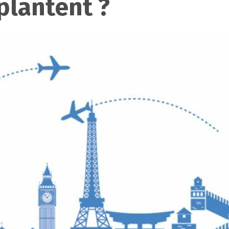
plantent ?