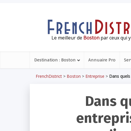
Le meilleur de
Boston
par ceux qui y
Destination : Boston
Annuaire Pro
Ser
FrenchDistrict
>
Boston
>
Entreprise
>
Dans quels 
Dans q
entrepri