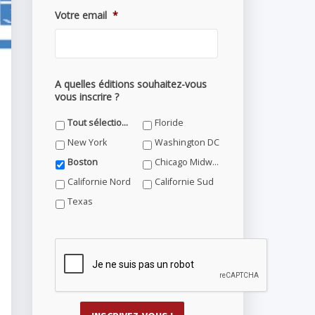
Votre email
*
A quelles éditions souhaitez-vous
vous inscrire ?
Tout sélectionner
Floride
New York
Washington DC
Boston
Chicago Midwest
Californie Nord
Californie Sud
Texas