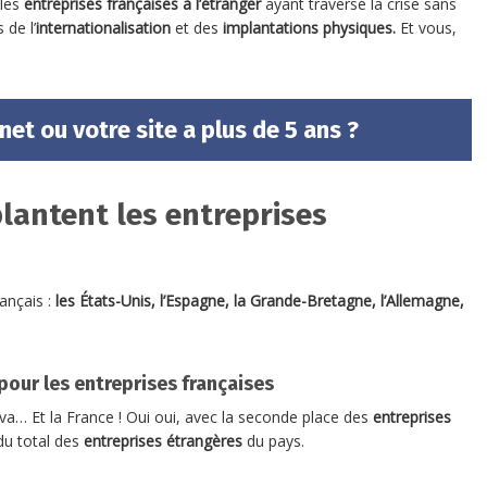
 les
entreprises françaises à l’étranger
ayant traversé la crise sans
de l’
internationalisation
et des
implantations physiques.
Et vous,
net ou votre site a plus de 5 ans ?
lantent les entreprises
rançais :
les États-Unis, l’Espagne, la Grande-Bretagne, l’Allemagne,
pour les entreprises françaises
ava… Et la France ! Oui oui, avec la seconde place des
entreprises
du total des
entreprises étrangères
du pays.