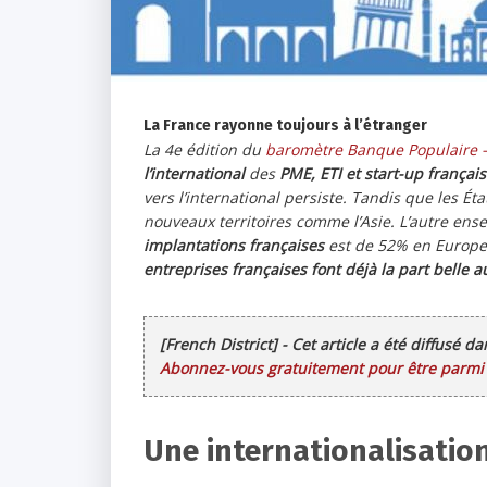
La France rayonne toujours à l’étranger
La 4e édition du
baromètre Banque Populaire –
l’international
des
PME, ETI et start-up françai
vers l’international persiste. Tandis que les Éta
nouveaux territoires comme l’Asie. L’autre en
implantations françaises
est de 52% en Europe. 
entreprises françaises font déjà la part belle 
[French District] - Cet article a été diffusé d
Abonnez-vous gratuitement pour être parmi l
Une internationalisatio