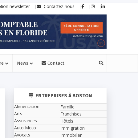
ption newsletter
Contactez-nous
re
News
Contact
ENTREPRISES À BOSTON
Alimentation
Famille
Arts
Franchises
Assurances
Hôtels
Auto Moto
Immigration
Avocats
Immobilier