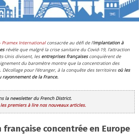
 Pramex International
consacrée au défi de l’
implantation à
ses
révèle que malgré la crise sanitaire du Covid-19, l’attraction
ts-Unis divisent, les
entreprises françaises
conquièrent de
seignement du baromètre montre que la concentration des
Décollage pour l’étranger, à la conquête des territoires
où les
au rayonnement de la France.
ans la newsletter du French District.
es premiers à lire nos nouveaux articles.
n française concentrée en Europe