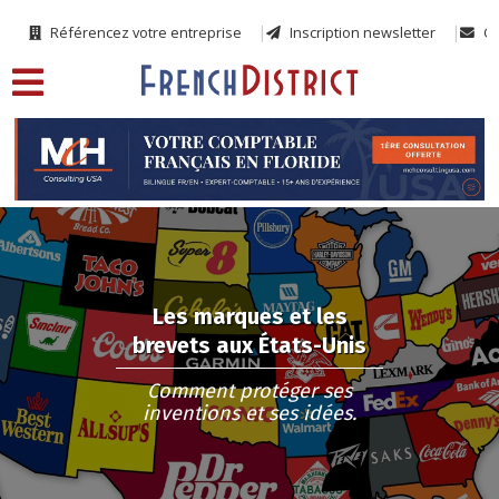
Référencez votre entreprise
Inscription newsletter
Co
Les marques et les
brevets aux États-Unis
Comment protéger ses
inventions et ses idées.