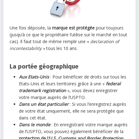
Une fois déposée, la
marque est protégée
pour toujours
(jusqu’à ce que le propriétaire l’utilise sur le marché en tout
cas). Il faut tout de même remplir une «
declaration of
incontestability »
tous les 10 ans.
La portée géographique
Aux Etats-Unis
: Pour bénéficier de droits sur tous les
Etats-Unis et leurs territoires grâce à une «
federal
trademark registration
», vous devez enregistrer
votre marque auprès de l’USPTO.
Dans un état particulier
: Si vous l’enregistrez auprès
de votre état uniquement, elle ne sera protégée que
dans cet état.
Dans le monde
: En enregistrant votre marque auprès
de l’USPTO, vous pouvez également bénéficier de la
protection de l
’U.S. Customs and Border Protection
.