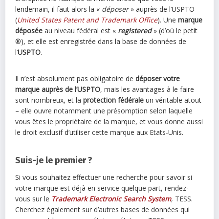
lendemain, il faut alors la «
déposer
» auprès de l’USPTO
(
United States Patent and Trademark Office
). Une
marque
déposée
au niveau fédéral est «
registered
» (d’où le petit
®), et elle est enregistrée dans la base de données de
l’
USPTO
.
Il n’est absolument pas obligatoire de
déposer votre
marque auprès de l’USPTO
, mais les avantages à le faire
sont nombreux, et la
protection fédérale
un véritable atout
– elle ouvre notamment une présomption selon laquelle
vous êtes le propriétaire de la marque, et vous donne aussi
le droit exclusif d’utiliser cette marque aux Etats-Unis.
Suis-je le premier ?
Si vous souhaitez effectuer une recherche pour savoir si
votre marque est déjà en service quelque part, rendez-
vous sur le
Trademark Electronic Search System
, TESS.
Cherchez également sur d’autres bases de données qui