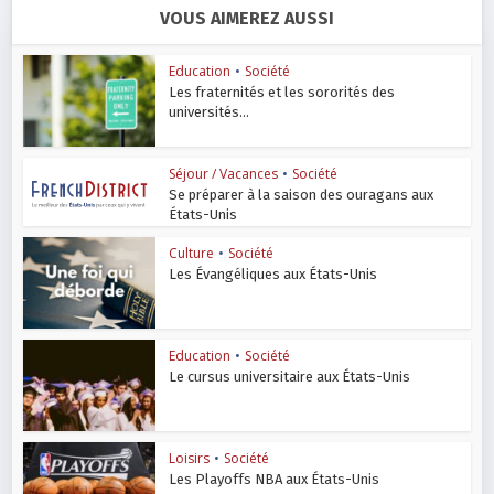
VOUS AIMEREZ AUSSI
Education
•
Société
Les fraternités et les sororités des
universités...
Séjour / Vacances
•
Société
Se préparer à la saison des ouragans aux
États-Unis
Culture
•
Société
Les Évangéliques aux États-Unis
Education
•
Société
Le cursus universitaire aux États-Unis
Loisirs
•
Société
Les Playoffs NBA aux États-Unis