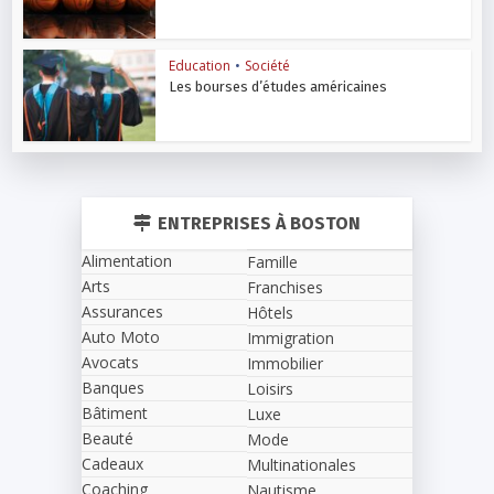
Education
•
Société
Les bourses d’études américaines
ENTREPRISES À BOSTON
Alimentation
Famille
Arts
Franchises
Assurances
Hôtels
Auto Moto
Immigration
Avocats
Immobilier
Banques
Loisirs
Bâtiment
Luxe
Beauté
Mode
Cadeaux
Multinationales
Coaching
Nautisme