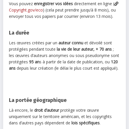
Vous pouvez
enregistrer vos idées
directement en ligne (
Copyright.gov/eco
) (cela peut prendre jusqu’à 8 mois), ou
envoyer tous vos papiers par courrier (environ 13 mois).
La durée
Les œuvres créées par un
auteur connu
et dévoilé sont
protégées pendant toute
la vie de leur auteur, + 70 ans
;
les œuvres d’auteurs anonymes ou sous pseudonyme sont
protégées
95 an
s à partir de la date de publication, ou
120
ans
depuis leur création (le délai le plus court est appliqué).
La portée géographique
Là encore, le
droit d’auteur
protège votre œuvre
uniquement sur le territoire américain, et les copyrights
dans d’autres pays dépendent de
lois spécifiques
.