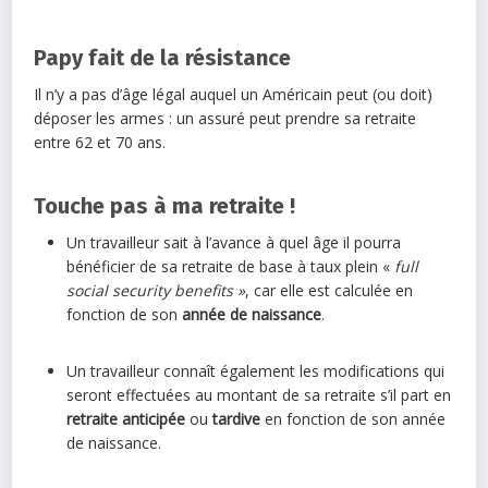
Papy fait de la résistance
Il n’y a pas d’âge légal auquel un Américain peut (ou doit)
déposer les armes : un assuré peut prendre sa retraite
entre 62 et 70 ans.
Touche pas à ma retraite !
Un travailleur sait à l’avance à quel âge il pourra
bénéficier de sa retraite de base à taux plein «
full
social security benefits »
, car elle est calculée en
fonction de son
année de naissance
.
Un travailleur connaît également les modifications qui
seront effectuées au montant de sa retraite s’il part en
retraite anticipée
ou
tardive
en fonction de son année
de naissance.