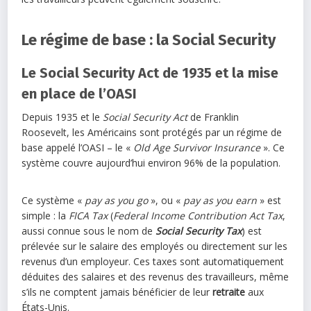
Le régime de base : la Social Security
Le Social Security Act de 1935 et la mise
en place de l’OASI
Depuis 1935 et le
Social Security Act
de Franklin
Roosevelt, les Américains sont protégés par un régime de
base appelé l’OASI – le «
Old Age Survivor Insurance
». Ce
système couvre aujourd’hui environ 96% de la population.
Ce système «
pay as you go
», ou «
pay as you earn
» est
simple : la
FICA Tax
(
Federal Income Contribution Act Tax
,
aussi connue sous le nom de
Social Security Tax
) est
prélevée sur le salaire des employés ou directement sur les
revenus d’un employeur. Ces taxes sont automatiquement
déduites des salaires et des revenus des travailleurs, même
s’ils ne comptent jamais bénéficier de leur
retraite
aux
États-Unis.