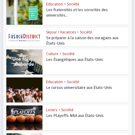
Education
•
Société
Les fraternités et les sororités des
universités...
Séjour / Vacances
•
Société
Se préparer à la saison des ouragans aux
États-Unis
Culture
•
Société
Les Évangéliques aux États-Unis
Education
•
Société
Le cursus universitaire aux États-Unis
Loisirs
•
Société
Les Playoffs NBA aux États-Unis