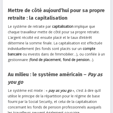
Mettre de côté aujourd’hui pour sa propre
retraite : la capitalisation
Le système de retraite par
capitalisation
implique que
chaque travailleur mette de côté pour sa propre retraite.
L’argent récolté est ensuite placé et le taux d’intérêt
détermine la somme finale. La capitalisation est effectuée
individuellement (les fonds sont placés sur un
compte
bancaire
ou investis dans de l’immobilier…), ou confiée à un
gestionnaire (
fond de placement
,
fond de pension
…).
Au milieu : le système américain –
Pay as
you go
Le système est mixte : «
pay as you go
», c’est à dire qu’il
utilise le principe de la répartition pour le régime de base
fourni par la Social Security, et celui de la capitalisation
concernant les fonds de pension professionnels auxquels
les travailleurs peuvent également souscrire.