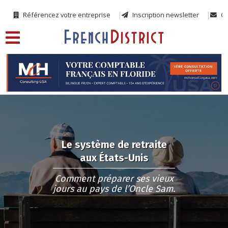
Référencez votre entreprise
Inscription newsletter
Co
Le système de retraite
aux États-Unis
Comment préparer ses vieux
jours au pays de l’Oncle Sam.