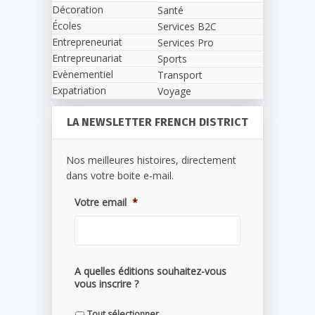
Décoration
Santé
Écoles
Services B2C
Entrepreneuriat
Services Pro
Entrepreunariat
Sports
Evènementiel
Transport
Expatriation
Voyage
LA NEWSLETTER FRENCH DISTRICT
Nos meilleures histoires, directement
dans votre boite e-mail.
Votre email
*
A quelles éditions souhaitez-vous
vous inscrire ?
Tout sélectionner