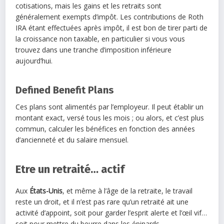
cotisations, mais les gains et les retraits sont
généralement exempts d’impôt. Les contributions de Roth
IRA étant effectuées après impôt, il est bon de tirer parti de
la croissance non taxable, en particulier si vous vous
trouvez dans une tranche d’imposition inférieure
aujourd’hui.
Defined Benefit Plans
Ces plans sont alimentés par l’employeur. Il peut établir un
montant exact, versé tous les mois ; ou alors, et c’est plus
commun, calculer les bénéfices en fonction des années
d’ancienneté et du salaire mensuel.
Etre un retraité… actif
Aux
États-Unis
, et même à l’âge de la retraite, le travail
reste un droit, et il n’est pas rare qu’un retraité ait une
activité d’appoint, soit pour garder l’esprit alerte et l’œil vif…
soit pour mettre du beurre dans les épinards.