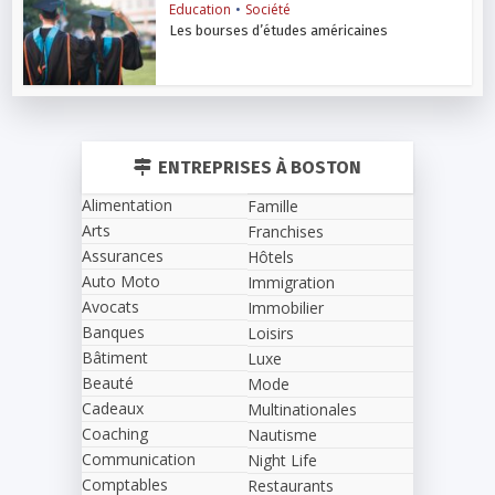
Education
•
Société
Les bourses d’études américaines
ENTREPRISES À BOSTON
Alimentation
Famille
Arts
Franchises
Assurances
Hôtels
Auto Moto
Immigration
Avocats
Immobilier
Banques
Loisirs
Bâtiment
Luxe
Beauté
Mode
Cadeaux
Multinationales
Coaching
Nautisme
Communication
Night Life
Comptables
Restaurants