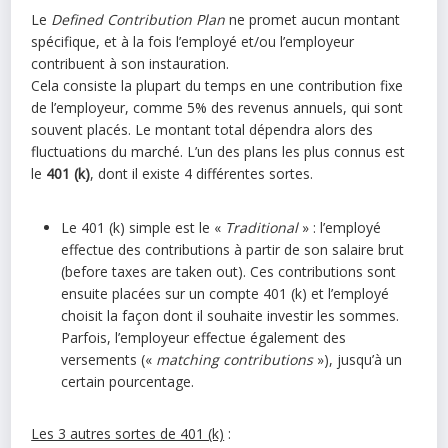
Le
Defined Contribution Plan
ne promet aucun montant
spécifique, et à la fois l’employé et/ou l’employeur
contribuent à son instauration.
Cela consiste la plupart du temps en une contribution fixe
de l’employeur, comme 5% des revenus annuels, qui sont
souvent placés. Le montant total dépendra alors des
fluctuations du marché. L’un des plans les plus connus est
le
401 (k)
, dont il existe 4 différentes sortes.
Le 401 (k) simple est le «
Traditional
» : l’employé
effectue des contributions à partir de son salaire brut
(before taxes are taken out). Ces contributions sont
ensuite placées sur un compte 401 (k) et l’employé
choisit la façon dont il souhaite investir les sommes.
Parfois, l’employeur effectue également des
versements («
matching contributions
»), jusqu’à un
certain pourcentage.
Les 3 autres sortes de 401 (k)
: