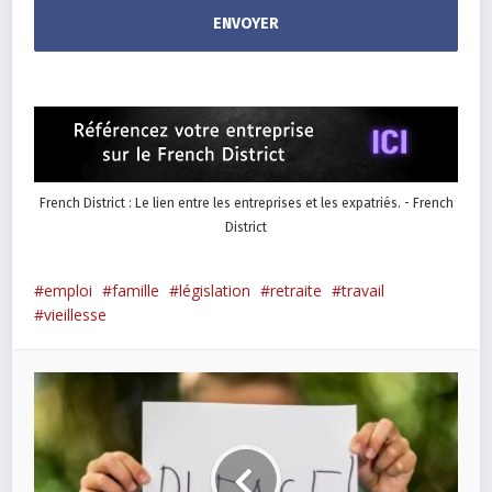
French District : Le lien entre les entreprises et les expatriés. - French
District
emploi
famille
législation
retraite
travail
vieillesse