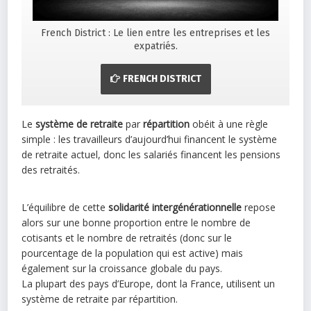
French District : Le lien entre les entreprises et les
expatriés.
FRENCH DISTRICT
Le
système de retraite
par
répartition
obéit à une règle
simple : les travailleurs d’aujourd’hui financent le système
de retraite actuel, donc les salariés financent les pensions
des retraités.
L’équilibre de cette
solidarité intergénérationnelle
repose
alors sur une bonne proportion entre le nombre de
cotisants et le nombre de retraités (donc sur le
pourcentage de la population qui est active) mais
également sur la croissance globale du pays.
La plupart des pays d’Europe, dont la France, utilisent un
système de retraite par répartition.