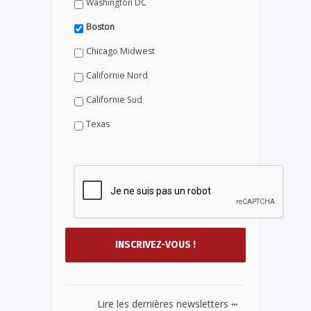
Washington DC
Boston
Chicago Midwest
Californie Nord
Californie Sud
Texas
...
Lire les dernières newsletters