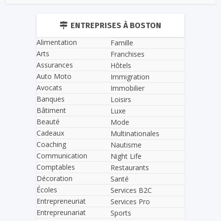
ENTREPRISES À BOSTON
Alimentation
Famille
Arts
Franchises
Assurances
Hôtels
Auto Moto
Immigration
Avocats
Immobilier
Banques
Loisirs
Bâtiment
Luxe
Beauté
Mode
Cadeaux
Multinationales
Coaching
Nautisme
Communication
Night Life
Comptables
Restaurants
Décoration
Santé
Écoles
Services B2C
Entrepreneuriat
Services Pro
Entrepreunariat
Sports