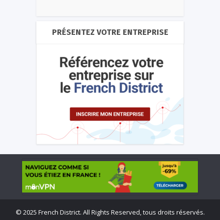
PRÉSENTEZ VOTRE ENTREPRISE
©
2025 French District. All Rights Reserved, tous droits réservés.