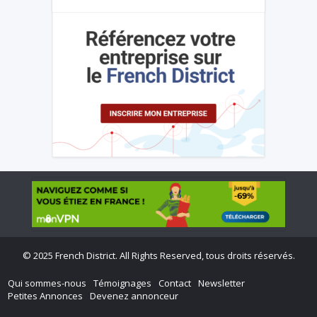
©
2025 French District. All Rights Reserved, tous droits réservés.
Qui sommes-nous
Témoignages
Contact
Newsletter
Petites Annonces
Devenez annonceur