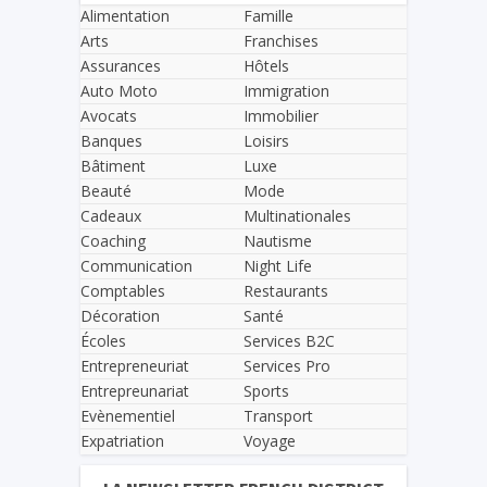
Alimentation
Famille
Arts
Franchises
Assurances
Hôtels
Auto Moto
Immigration
Avocats
Immobilier
Banques
Loisirs
Bâtiment
Luxe
Beauté
Mode
Cadeaux
Multinationales
Coaching
Nautisme
Communication
Night Life
Comptables
Restaurants
Décoration
Santé
Écoles
Services B2C
Entrepreneuriat
Services Pro
Entrepreunariat
Sports
Evènementiel
Transport
Expatriation
Voyage