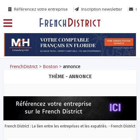
Référencez votre entreprise
Inscription newsletter
Co
FrenchDistrict
>
Boston
>
annonce
THÈME - ANNONCE
French District : Le lien entre les entreprises et les expatriés. - French District