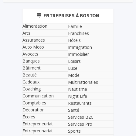
ENTREPRISES À BOSTON
Alimentation
Famille
Arts
Franchises
Assurances
Hôtels
Auto Moto
Immigration
Avocats
Immobilier
Banques
Loisirs
Bâtiment
Luxe
Beauté
Mode
Cadeaux
Multinationales
Coaching
Nautisme
Communication
Night Life
Comptables
Restaurants
Décoration
Santé
Écoles
Services B2C
Entrepreneuriat
Services Pro
Entrepreunariat
Sports