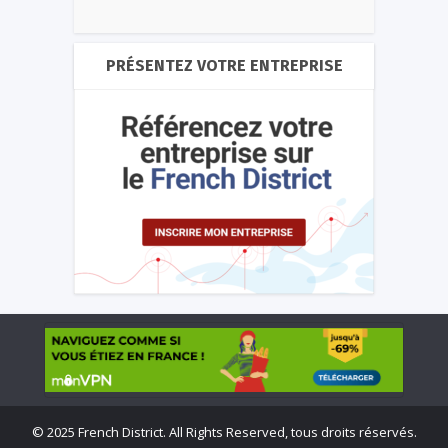
PRÉSENTEZ VOTRE ENTREPRISE
©
2025 French District. All Rights Reserved, tous droits réservés.