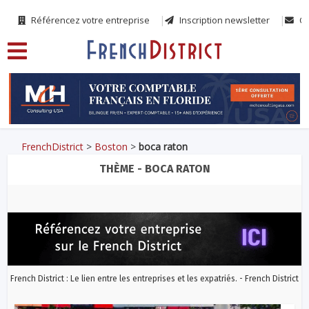
Référencez votre entreprise
Inscription newsletter
Co
FrenchDistrict
>
Boston
>
boca raton
THÈME - BOCA RATON
French District : Le lien entre les entreprises et les expatriés. - French District