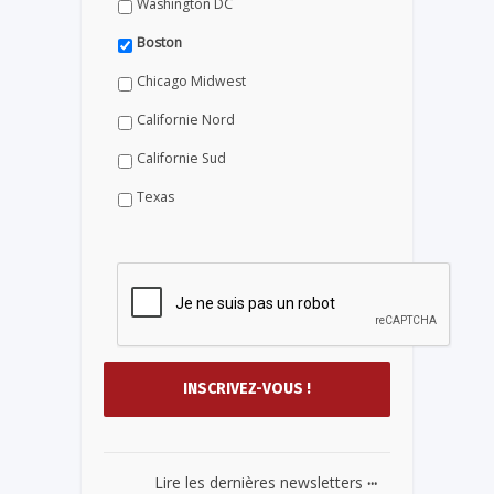
Washington DC
Boston
Chicago Midwest
Californie Nord
Californie Sud
Texas
...
Lire les dernières newsletters