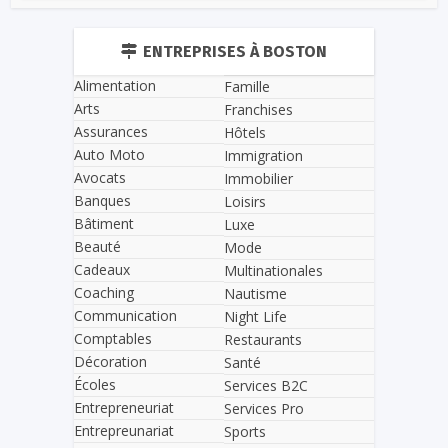
ENTREPRISES À BOSTON
Alimentation
Famille
Arts
Franchises
Assurances
Hôtels
Auto Moto
Immigration
Avocats
Immobilier
Banques
Loisirs
Bâtiment
Luxe
Beauté
Mode
Cadeaux
Multinationales
Coaching
Nautisme
Communication
Night Life
Comptables
Restaurants
Décoration
Santé
Écoles
Services B2C
Entrepreneuriat
Services Pro
Entrepreunariat
Sports