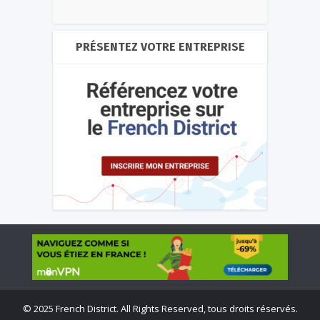
PRÉSENTEZ VOTRE ENTREPRISE
©
2025 French District. All Rights Reserved, tous droits réservés.