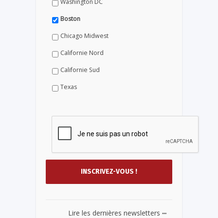
Washington DC
Boston
Chicago Midwest
Californie Nord
Californie Sud
Texas
...
Lire les dernières newsletters