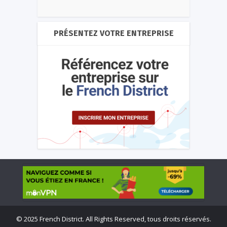
PRÉSENTEZ VOTRE ENTREPRISE
©
2025 French District. All Rights Reserved, tous droits réservés.