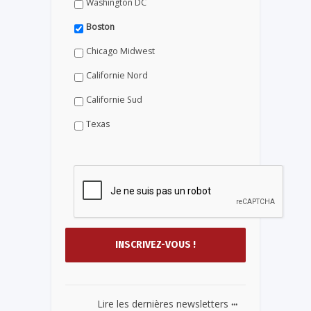
Washington DC
Boston
Chicago Midwest
Californie Nord
Californie Sud
Texas
...
Lire les dernières newsletters