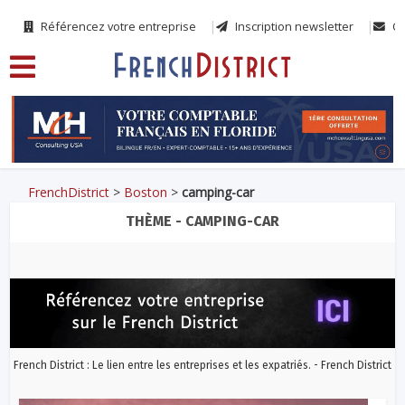
Référencez votre entreprise
Inscription newsletter
Co
FrenchDistrict
>
Boston
>
camping-car
THÈME - CAMPING-CAR
French District : Le lien entre les entreprises et les expatriés. - French District