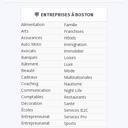
ENTREPRISES À BOSTON
Alimentation
Famille
Arts
Franchises
Assurances
Hôtels
Auto Moto
Immigration
Avocats
Immobilier
Banques
Loisirs
Bâtiment
Luxe
Beauté
Mode
Cadeaux
Multinationales
Coaching
Nautisme
Communication
Night Life
Comptables
Restaurants
Décoration
Santé
Écoles
Services B2C
Entrepreneuriat
Services Pro
Entrepreunariat
Sports