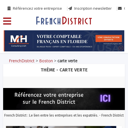
Référencez votre entreprise
Inscription newsletter
Co
FrenchDistrict
>
Boston
>
carte verte
THÈME - CARTE VERTE
French District : Le lien entre les entreprises et les expatriés. - French District