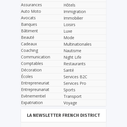
Assurances
Hôtels
Auto Moto
Immigration
Avocats
Immobilier
Banques
Loisirs
Bâtiment
Luxe
Beauté
Mode
Cadeaux
Multinationales
Coaching
Nautisme
Communication
Night Life
Comptables
Restaurants
Décoration
Santé
Écoles
Services B2C
Entrepreneuriat
Services Pro
Entrepreunariat
Sports
Evènementiel
Transport
Expatriation
Voyage
LA NEWSLETTER FRENCH DISTRICT