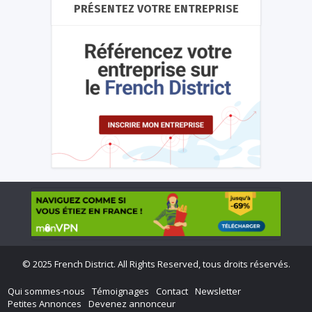
PRÉSENTEZ VOTRE ENTREPRISE
©
2025 French District. All Rights Reserved, tous droits réservés.
Qui sommes-nous
Témoignages
Contact
Newsletter
Petites Annonces
Devenez annonceur