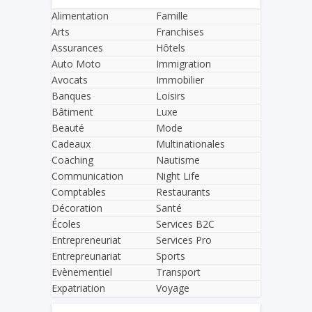
Alimentation
Famille
Arts
Franchises
Assurances
Hôtels
Auto Moto
Immigration
Avocats
Immobilier
Banques
Loisirs
Bâtiment
Luxe
Beauté
Mode
Cadeaux
Multinationales
Coaching
Nautisme
Communication
Night Life
Comptables
Restaurants
Décoration
Santé
Écoles
Services B2C
Entrepreneuriat
Services Pro
Entrepreunariat
Sports
Evènementiel
Transport
Expatriation
Voyage