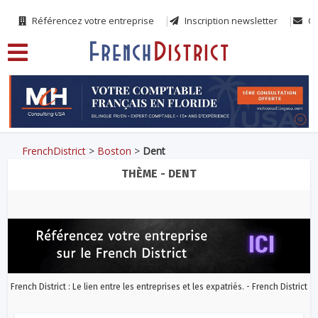
Référencez votre entreprise
Inscription newsletter
Co
FrenchDistrict
>
Boston
>
Dent
THÈME - DENT
French District : Le lien entre les entreprises et les expatriés. - French District