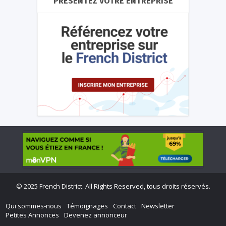
PRÉSENTEZ VOTRE ENTREPRISE
©
2025 French District. All Rights Reserved, tous droits réservés.
Qui sommes-nous
Témoignages
Contact
Newsletter
Petites Annonces
Devenez annonceur