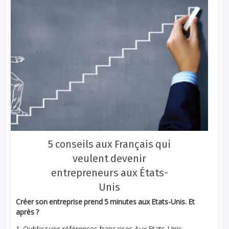
5 conseils aux Français qui
veulent devenir
entrepreneurs aux États-
Unis
Créer son entreprise prend 5 minutes aux Etats-Unis. Et
après ?
1. Oubliez vos références françaises Aux Etats-Unis,