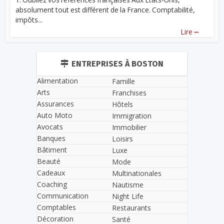
absolument tout est différent de la France. Comptabilité,
impôts...
...
Lire
ENTREPRISES À BOSTON
Alimentation
Famille
Arts
Franchises
Assurances
Hôtels
Auto Moto
Immigration
Avocats
Immobilier
Banques
Loisirs
Bâtiment
Luxe
Beauté
Mode
Cadeaux
Multinationales
Coaching
Nautisme
Communication
Night Life
Comptables
Restaurants
Décoration
Santé