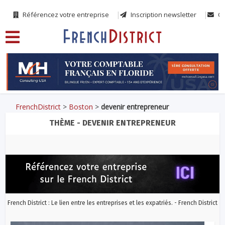
Référencez votre entreprise
Inscription newsletter
Co
FrenchDistrict
>
Boston
>
devenir entrepreneur
THÈME - DEVENIR ENTREPRENEUR
French District : Le lien entre les entreprises et les expatriés. - French District