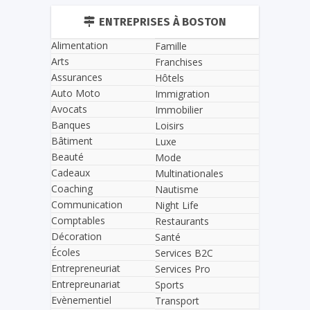
ENTREPRISES À BOSTON
Alimentation
Famille
Arts
Franchises
Assurances
Hôtels
Auto Moto
Immigration
Avocats
Immobilier
Banques
Loisirs
Bâtiment
Luxe
Beauté
Mode
Cadeaux
Multinationales
Coaching
Nautisme
Communication
Night Life
Comptables
Restaurants
Décoration
Santé
Écoles
Services B2C
Entrepreneuriat
Services Pro
Entrepreunariat
Sports
Evènementiel
Transport