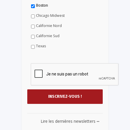
Boston
Chicago Midwest
Californie Nord
Californie Sud
Texas
...
Lire les dernières newsletters