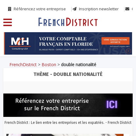
Référencez votre entreprise
Inscription newsletter
Co
FrenchDistrict
>
Boston
>
double nationalité
THÈME - DOUBLE NATIONALITÉ
French District : Le lien entre les entreprises et les expatriés. - French District