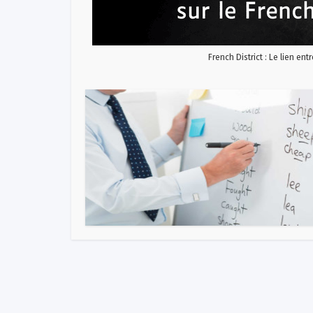
French District : Le lien ent