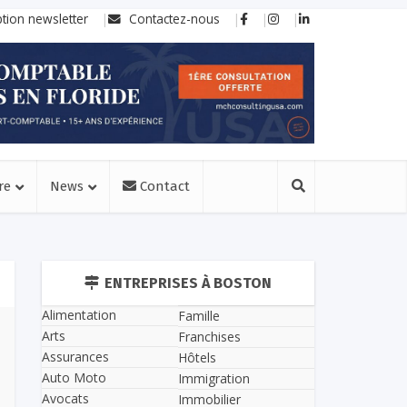
ption newsletter
Contactez-nous
re
News
Contact
ENTREPRISES À BOSTON
Alimentation
Famille
Arts
Franchises
Assurances
Hôtels
Auto Moto
Immigration
Avocats
Immobilier