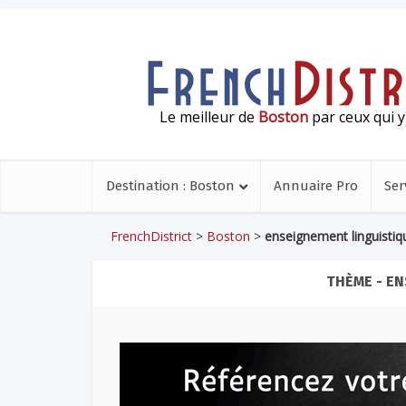
Le meilleur de
Boston
par ceux qui y
Destination : Boston
Annuaire Pro
Ser
FrenchDistrict
>
Boston
>
enseignement linguistiq
THÈME - E