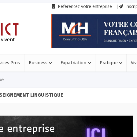
Référencez votre entreprise
Inscri
 vivent
vices Pros
Business
Expatriation
Pratique
Viv
ue
NSEIGNEMENT LINGUISTIQUE