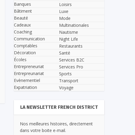
Banques
Loisirs
Bâtiment
Luxe
Beauté
Mode
Cadeaux
Multinationales
Coaching
Nautisme
Communication
Night Life
Comptables
Restaurants
Décoration
Santé
Écoles
Services B2C
Entrepreneuriat
Services Pro
Entrepreunariat
Sports
Evènementiel
Transport
Expatriation
Voyage
LA NEWSLETTER FRENCH DISTRICT
Nos meilleures histoires, directement
dans votre boite e-mail.