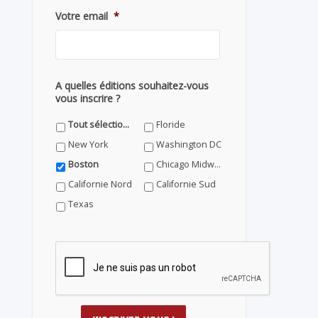
Votre email
*
A quelles éditions souhaitez-vous
vous inscrire ?
Tout sélectionner
Floride
New York
Washington DC
Boston
Chicago Midwest
Californie Nord
Californie Sud
Texas