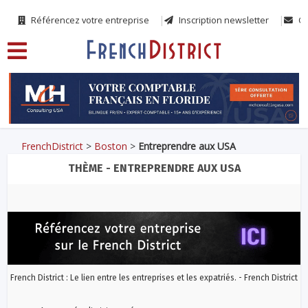
Référencez votre entreprise
Inscription newsletter
Co
FrenchDistrict
>
Boston
>
Entreprendre aux USA
THÈME - ENTREPRENDRE AUX USA
French District : Le lien entre les entreprises et les expatriés. - French District