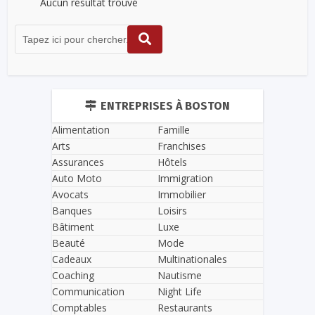
Aucun résultat trouvé
ENTREPRISES À BOSTON
Alimentation
Famille
Arts
Franchises
Assurances
Hôtels
Auto Moto
Immigration
Avocats
Immobilier
Banques
Loisirs
Bâtiment
Luxe
Beauté
Mode
Cadeaux
Multinationales
Coaching
Nautisme
Communication
Night Life
Comptables
Restaurants