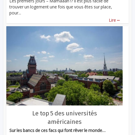
Les premiers jours – Mamaaan !? Il est plus facile de
trouver un logement une fois que vous êtes sur place,
pour...
...
Lire
Le top 5 des universités
américaines
Sur les bancs de ces facs qui font rêver le monde…