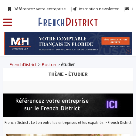
Référencez votre entreprise
Inscription newsletter
Co
FrenchDistrict
>
Boston
>
étudier
THÈME - ÉTUDIER
French District : Le lien entre les entreprises et les expatriés. - French District