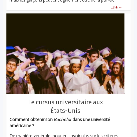
...
Lire
Le cursus universitaire aux
États-Unis
Comment obtenir son
Bachelor
dans une université
américaine ?
De manière générale, pour en savoir plus sur les critères