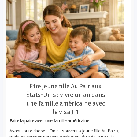
Être jeune fille Au Pair aux
États-Unis : vivre un an dans
une famille américaine avec
le visa J‑1
Faire la paire avec une famille américaine
Avant toute chose… On dit souvent « jeune fille Au Pair »,
mais les garçons peuvent également être de la pair-tie...