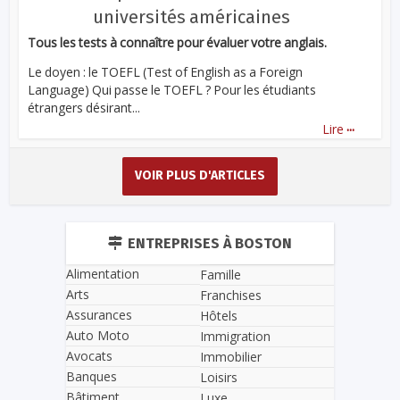
universités américaines
Tous les tests à connaître pour évaluer votre anglais.
Le doyen : le TOEFL (Test of English as a Foreign
Language) Qui passe le TOEFL ? Pour les étudiants
étrangers désirant...
...
Lire
VOIR PLUS D'ARTICLES
ENTREPRISES À BOSTON
Alimentation
Famille
Arts
Franchises
Assurances
Hôtels
Auto Moto
Immigration
Avocats
Immobilier
Banques
Loisirs
Bâtiment
Luxe