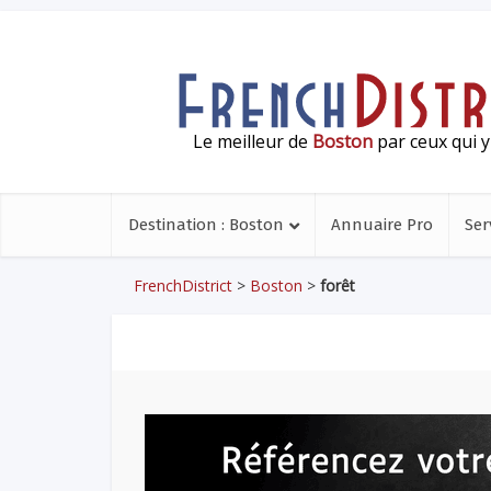
Le meilleur de
Boston
par ceux qui y
Destination : Boston
Annuaire Pro
Ser
FrenchDistrict
>
Boston
>
forêt