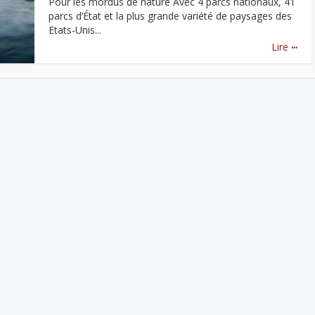
Pour les mordus de nature Avec 4 parcs nationaux, 41
parcs d’État et la plus grande variété de paysages des
Etats-Unis...
...
Lire