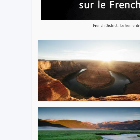
French District : Le lien ent