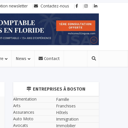
ption newsletter
Contactez-nous
re
News
Contact
ENTREPRISES À BOSTON
Alimentation
Famille
Arts
Franchises
Assurances
Hôtels
Auto Moto
Immigration
Avocats
Immobilier