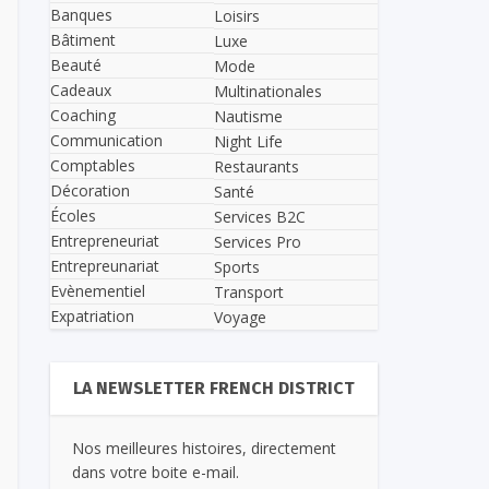
Banques
Loisirs
Bâtiment
Luxe
Beauté
Mode
Cadeaux
Multinationales
Coaching
Nautisme
Communication
Night Life
Comptables
Restaurants
Décoration
Santé
Écoles
Services B2C
Entrepreneuriat
Services Pro
Entrepreunariat
Sports
Evènementiel
Transport
Expatriation
Voyage
LA NEWSLETTER FRENCH DISTRICT
Nos meilleures histoires, directement
dans votre boite e-mail.