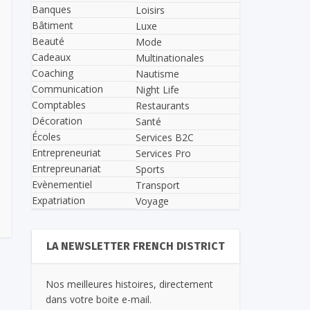
Banques
Loisirs
Bâtiment
Luxe
Beauté
Mode
Cadeaux
Multinationales
Coaching
Nautisme
Communication
Night Life
Comptables
Restaurants
Décoration
Santé
Écoles
Services B2C
Entrepreneuriat
Services Pro
Entrepreunariat
Sports
Evènementiel
Transport
Expatriation
Voyage
LA NEWSLETTER FRENCH DISTRICT
Nos meilleures histoires, directement
dans votre boite e-mail.