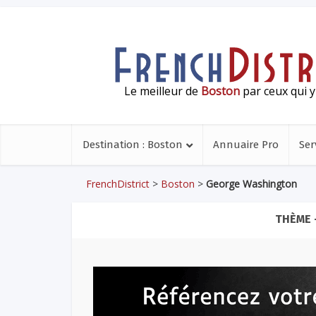
Le meilleur de
Boston
par ceux qui y
Destination : Boston
Annuaire Pro
Ser
FrenchDistrict
>
Boston
>
George Washington
THÈME 