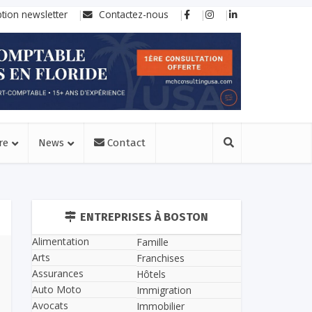
ption newsletter
Contactez-nous
re
News
Contact
ENTREPRISES À BOSTON
Alimentation
Famille
Arts
Franchises
Assurances
Hôtels
Auto Moto
Immigration
Avocats
Immobilier