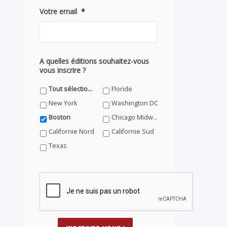
Votre email
*
A quelles éditions souhaitez-vous
vous inscrire ?
Tout sélectionner
Floride
New York
Washington DC
Boston
Chicago Midwest
Californie Nord
Californie Sud
Texas