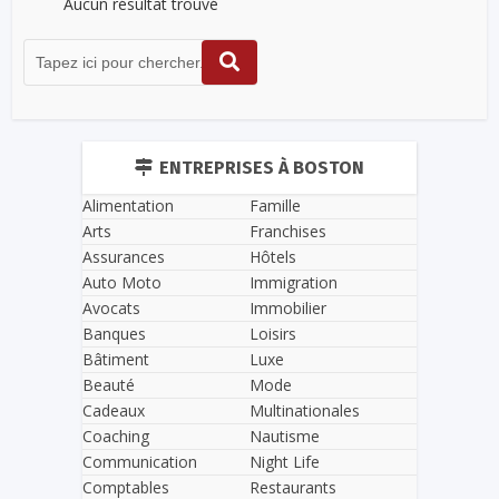
Aucun résultat trouvé
ENTREPRISES À BOSTON
Alimentation
Famille
Arts
Franchises
Assurances
Hôtels
Auto Moto
Immigration
Avocats
Immobilier
Banques
Loisirs
Bâtiment
Luxe
Beauté
Mode
Cadeaux
Multinationales
Coaching
Nautisme
Communication
Night Life
Comptables
Restaurants