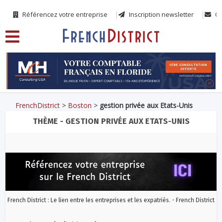
Référencez votre entreprise
Inscription newsletter
Co
FrenchDistrict
>
Boston
>
gestion privée aux Etats-Unis
THÈME - GESTION PRIVÉE AUX ETATS-UNIS
French District : Le lien entre les entreprises et les expatriés. - French District