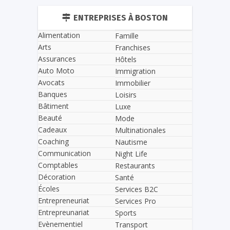
ENTREPRISES À BOSTON
Alimentation
Famille
Arts
Franchises
Assurances
Hôtels
Auto Moto
Immigration
Avocats
Immobilier
Banques
Loisirs
Bâtiment
Luxe
Beauté
Mode
Cadeaux
Multinationales
Coaching
Nautisme
Communication
Night Life
Comptables
Restaurants
Décoration
Santé
Écoles
Services B2C
Entrepreneuriat
Services Pro
Entrepreunariat
Sports
Evènementiel
Transport