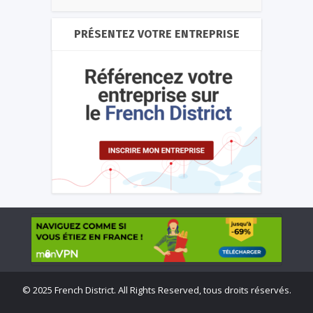
PRÉSENTEZ VOTRE ENTREPRISE
©
2025 French District. All Rights Reserved, tous droits réservés.