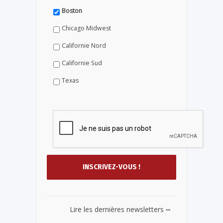
Boston
Chicago Midwest
Californie Nord
Californie Sud
Texas
...
Lire les dernières newsletters