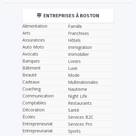
ENTREPRISES À BOSTON
Alimentation
Famille
Arts
Franchises
Assurances
Hôtels
Auto Moto
Immigration
Avocats
Immobilier
Banques
Loisirs
Bâtiment
Luxe
Beauté
Mode
Cadeaux
Multinationales
Coaching
Nautisme
Communication
Night Life
Comptables
Restaurants
Décoration
Santé
Écoles
Services B2C
Entrepreneuriat
Services Pro
Entrepreunariat
Sports