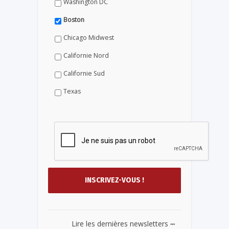
Washington DC
Boston
Chicago Midwest
Californie Nord
Californie Sud
Texas
...
Lire les dernières newsletters