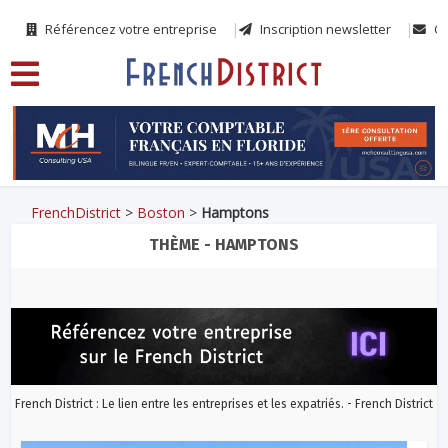
Référencez votre entreprise
Inscription newsletter
Co
FrenchDistrict
>
Boston
>
Hamptons
THÈME - HAMPTONS
French District : Le lien entre les entreprises et les expatriés. - French District