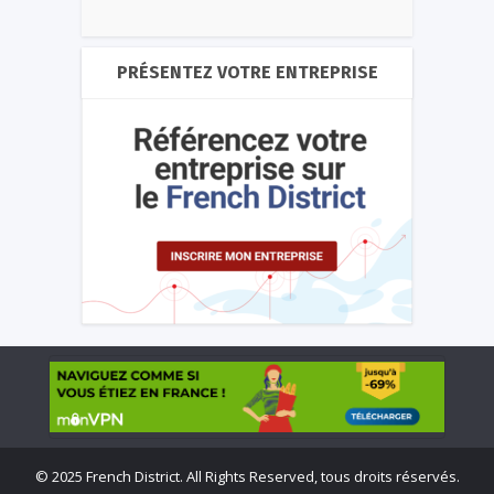
PRÉSENTEZ VOTRE ENTREPRISE
©
2025 French District. All Rights Reserved, tous droits réservés.