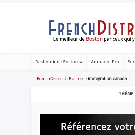
Le meilleur de
Boston
par ceux qui y
Destination : Boston
Annuaire Pro
Ser
FrenchDistrict
>
Boston
>
immigration canada
THÈME 