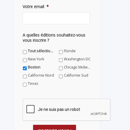
Votre email
*
A quelles éditions souhaitez-vous
vous inscrire ?
Tout sélectionner
Floride
New York
Washington DC
Boston
Chicago Midwest
Californie Nord
Californie Sud
Texas