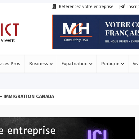
Référencez votre entreprise
Inscri
 vivent
vices Pros
Business
Expatriation
Pratique
Viv
- IMMIGRATION CANADA