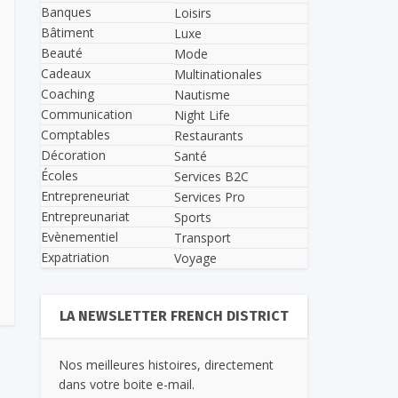
Banques
Loisirs
Bâtiment
Luxe
Beauté
Mode
Cadeaux
Multinationales
Coaching
Nautisme
Communication
Night Life
Comptables
Restaurants
Décoration
Santé
Écoles
Services B2C
Entrepreneuriat
Services Pro
Entrepreunariat
Sports
Evènementiel
Transport
Expatriation
Voyage
LA NEWSLETTER FRENCH DISTRICT
Nos meilleures histoires, directement
dans votre boite e-mail.