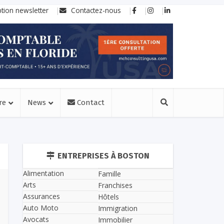
ption newsletter
Contactez-nous
re
News
Contact
ENTREPRISES À BOSTON
Alimentation
Famille
Arts
Franchises
Assurances
Hôtels
Auto Moto
Immigration
Avocats
Immobilier