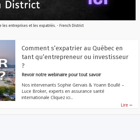
re les entreprises et les expatriés. - French District
Comment s’expatrier au Québec en
tant qu’entrepreneur ou investisseur
?
Revoir notre webinaire pour tout savoir
Nos intervenants Sophie Gervais & Yoann Boullé –
Luce Broker, experts en assurance santé
internationale Cliquez ici...
...
Lire