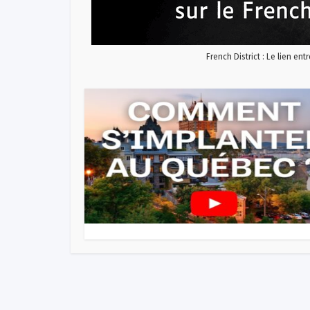
French District : Le lien ent