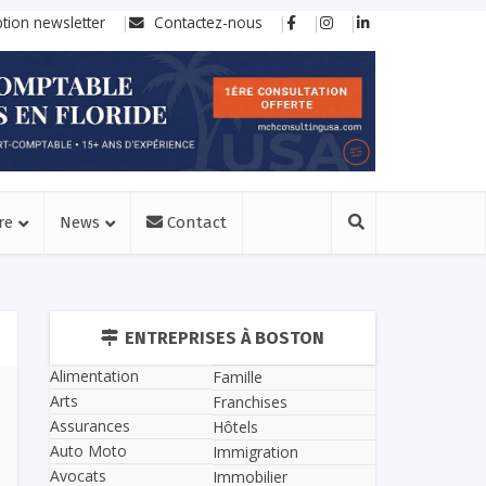
ption newsletter
Contactez-nous
re
News
Contact
ENTREPRISES À BOSTON
Alimentation
Famille
Arts
Franchises
Assurances
Hôtels
Auto Moto
Immigration
Avocats
Immobilier