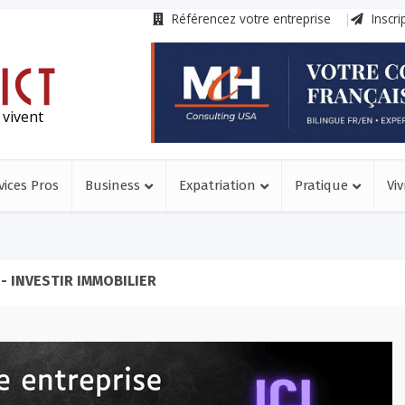
Référencez votre entreprise
Inscri
 vivent
vices Pros
Business
Expatriation
Pratique
Viv
- INVESTIR IMMOBILIER