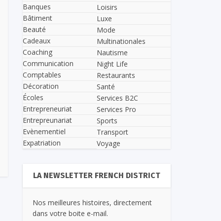
Banques
Loisirs
Bâtiment
Luxe
Beauté
Mode
Cadeaux
Multinationales
Coaching
Nautisme
Communication
Night Life
Comptables
Restaurants
Décoration
Santé
Écoles
Services B2C
Entrepreneuriat
Services Pro
Entrepreunariat
Sports
Evènementiel
Transport
Expatriation
Voyage
LA NEWSLETTER FRENCH DISTRICT
Nos meilleures histoires, directement
dans votre boite e-mail.