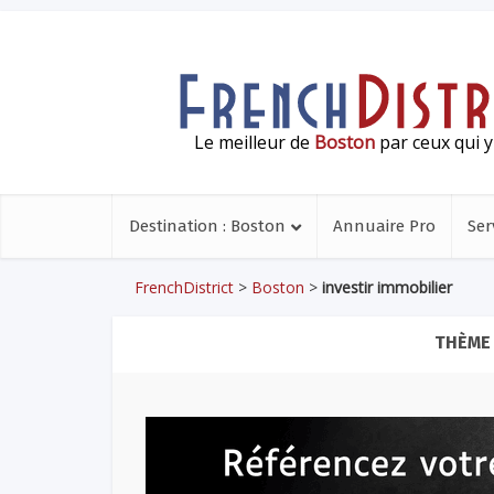
Le meilleur de
Boston
par ceux qui y
Destination : Boston
Annuaire Pro
Ser
FrenchDistrict
>
Boston
>
investir immobilier
THÈME 