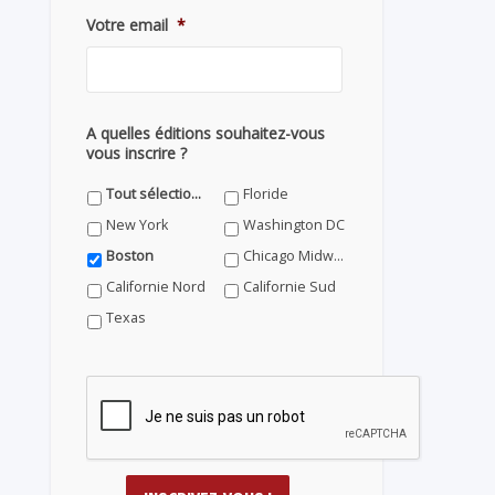
Votre email
*
A quelles éditions souhaitez-vous
vous inscrire ?
Tout sélectionner
Floride
New York
Washington DC
Boston
Chicago Midwest
Californie Nord
Californie Sud
Texas