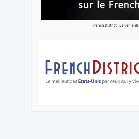
French District : Le lien ent