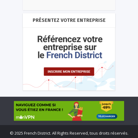
PRÉSENTEZ VOTRE ENTREPRISE
©
2025 French District. All Rights Reserved, tous droits réservés.