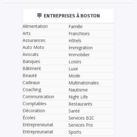
ENTREPRISES À BOSTON
Alimentation
Famille
Arts
Franchises
Assurances
Hôtels
Auto Moto
Immigration
Avocats
Immobilier
Banques
Loisirs
Bâtiment
Luxe
Beauté
Mode
Cadeaux
Multinationales
Coaching
Nautisme
Communication
Night Life
Comptables
Restaurants
Décoration
Santé
Écoles
Services B2C
Entrepreneuriat
Services Pro
Entrepreunariat
Sports