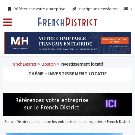
Référencez votre entreprise
Inscription newsletter
Co
FrenchDistrict
>
Boston
>
investissement locatif
THÈME - INVESTISSEMENT LOCATIF
French District : Le lien entre les entreprises et les expatriés. - French District