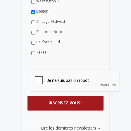
Washington DC
Boston
Chicago Midwest
Californie Nord
Californie Sud
Texas
...
Lire les dernières newsletters