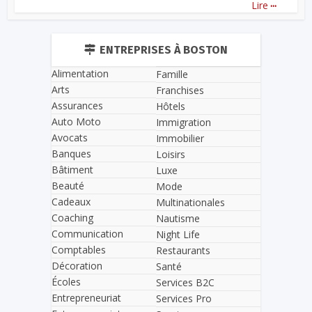
...
Lire
ENTREPRISES À BOSTON
Alimentation
Famille
Arts
Franchises
Assurances
Hôtels
Auto Moto
Immigration
Avocats
Immobilier
Banques
Loisirs
Bâtiment
Luxe
Beauté
Mode
Cadeaux
Multinationales
Coaching
Nautisme
Communication
Night Life
Comptables
Restaurants
Décoration
Santé
Écoles
Services B2C
Entrepreneuriat
Services Pro