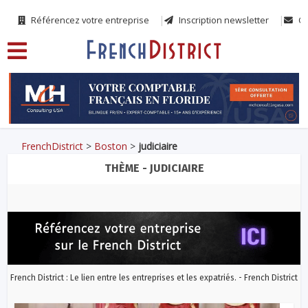
Référencez votre entreprise
Inscription newsletter
Co
FrenchDistrict
>
Boston
>
judiciaire
THÈME - JUDICIAIRE
French District : Le lien entre les entreprises et les expatriés. - French District