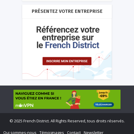
PRÉSENTEZ VOTRE ENTREPRISE
©
2025 French District. All Rights Reserved, tous droits réservés.
Qui sommes-nous
Témoignages
Contact
Newsletter