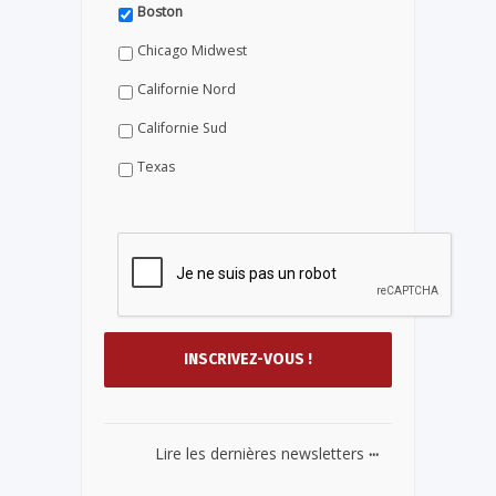
Boston
Chicago Midwest
Californie Nord
Californie Sud
Texas
...
Lire les dernières newsletters