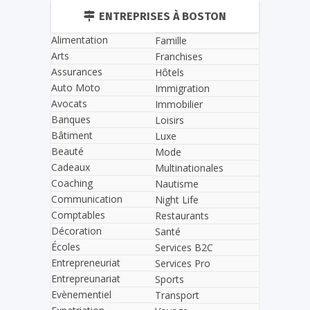
ENTREPRISES À BOSTON
Alimentation
Famille
Arts
Franchises
Assurances
Hôtels
Auto Moto
Immigration
Avocats
Immobilier
Banques
Loisirs
Bâtiment
Luxe
Beauté
Mode
Cadeaux
Multinationales
Coaching
Nautisme
Communication
Night Life
Comptables
Restaurants
Décoration
Santé
Écoles
Services B2C
Entrepreneuriat
Services Pro
Entrepreunariat
Sports
Evènementiel
Transport