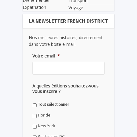
Evènementiel
Transport
Expatriation
Voyage
LA NEWSLETTER FRENCH DISTRICT
Nos meilleures histoires, directement
dans votre boite e-mail.
Votre email
*
A quelles éditions souhaitez-vous
vous inscrire ?
Tout sélectionner
Floride
New York
Washington DC