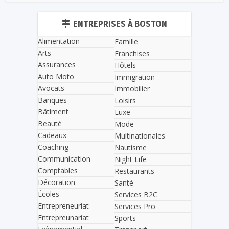
ENTREPRISES À BOSTON
Alimentation
Famille
Arts
Franchises
Assurances
Hôtels
Auto Moto
Immigration
Avocats
Immobilier
Banques
Loisirs
Bâtiment
Luxe
Beauté
Mode
Cadeaux
Multinationales
Coaching
Nautisme
Communication
Night Life
Comptables
Restaurants
Décoration
Santé
Écoles
Services B2C
Entrepreneuriat
Services Pro
Entrepreunariat
Sports