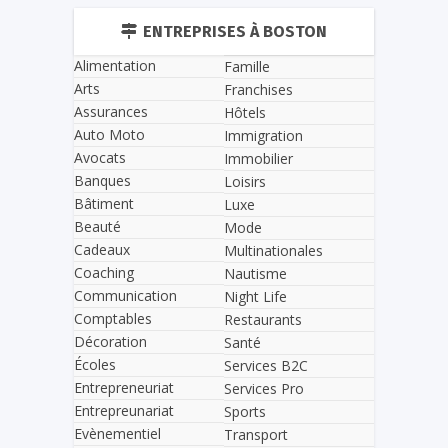
ENTREPRISES À BOSTON
Alimentation
Famille
Arts
Franchises
Assurances
Hôtels
Auto Moto
Immigration
Avocats
Immobilier
Banques
Loisirs
Bâtiment
Luxe
Beauté
Mode
Cadeaux
Multinationales
Coaching
Nautisme
Communication
Night Life
Comptables
Restaurants
Décoration
Santé
Écoles
Services B2C
Entrepreneuriat
Services Pro
Entrepreunariat
Sports
Evènementiel
Transport