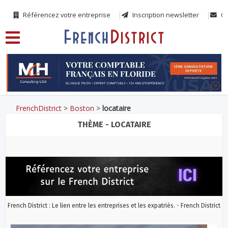
Référencez votre entreprise
Inscription newsletter
Co
FrenchDistrict
>
Boston
>
locataire
THÈME - LOCATAIRE
French District : Le lien entre les entreprises et les expatriés. - French District