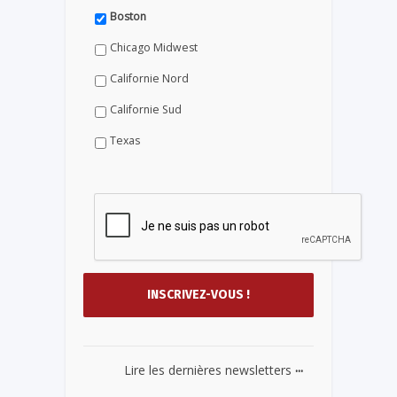
Boston
Chicago Midwest
Californie Nord
Californie Sud
Texas
...
Lire les dernières newsletters