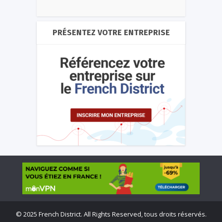
PRÉSENTEZ VOTRE ENTREPRISE
©
2025 French District. All Rights Reserved, tous droits réservés.