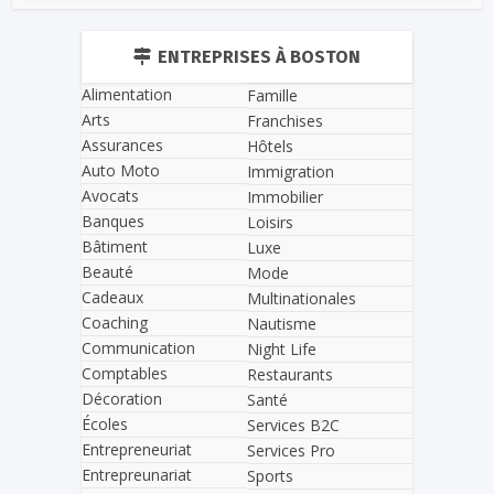
ENTREPRISES À BOSTON
Alimentation
Famille
Arts
Franchises
Assurances
Hôtels
Auto Moto
Immigration
Avocats
Immobilier
Banques
Loisirs
Bâtiment
Luxe
Beauté
Mode
Cadeaux
Multinationales
Coaching
Nautisme
Communication
Night Life
Comptables
Restaurants
Décoration
Santé
Écoles
Services B2C
Entrepreneuriat
Services Pro
Entrepreunariat
Sports