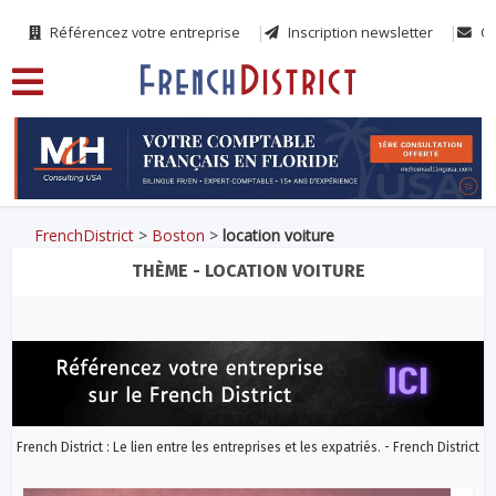
Référencez votre entreprise
Inscription newsletter
Co
FrenchDistrict
>
Boston
>
location voiture
THÈME - LOCATION VOITURE
French District : Le lien entre les entreprises et les expatriés. - French District