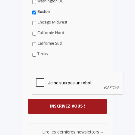
Washington DC
Boston
Chicago Midwest
Californie Nord
Californie Sud
Texas
...
Lire les dernières newsletters