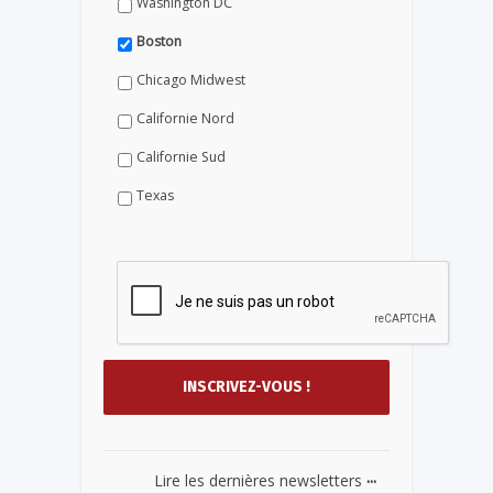
Washington DC
Boston
Chicago Midwest
Californie Nord
Californie Sud
Texas
...
Lire les dernières newsletters