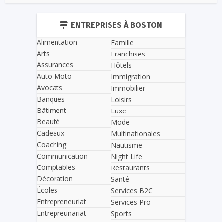
ENTREPRISES À BOSTON
Alimentation
Famille
Arts
Franchises
Assurances
Hôtels
Auto Moto
Immigration
Avocats
Immobilier
Banques
Loisirs
Bâtiment
Luxe
Beauté
Mode
Cadeaux
Multinationales
Coaching
Nautisme
Communication
Night Life
Comptables
Restaurants
Décoration
Santé
Écoles
Services B2C
Entrepreneuriat
Services Pro
Entrepreunariat
Sports