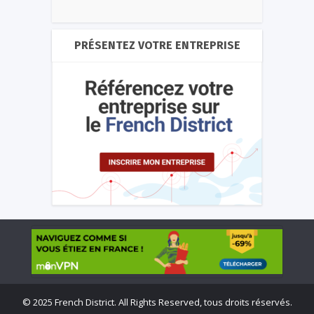
PRÉSENTEZ VOTRE ENTREPRISE
©
2025 French District. All Rights Reserved, tous droits réservés.