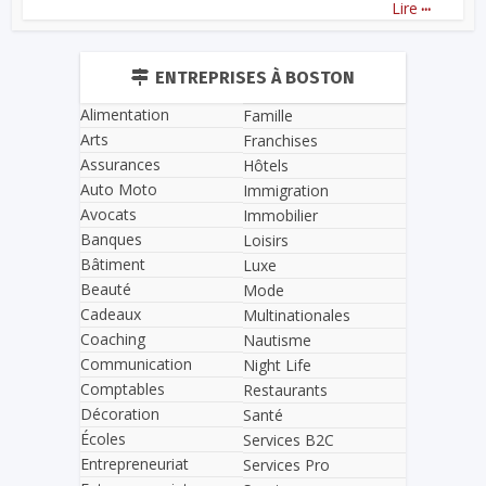
...
Lire
ENTREPRISES À BOSTON
Alimentation
Famille
Arts
Franchises
Assurances
Hôtels
Auto Moto
Immigration
Avocats
Immobilier
Banques
Loisirs
Bâtiment
Luxe
Beauté
Mode
Cadeaux
Multinationales
Coaching
Nautisme
Communication
Night Life
Comptables
Restaurants
Décoration
Santé
Écoles
Services B2C
Entrepreneuriat
Services Pro