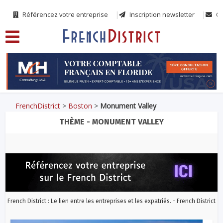
Référencez votre entreprise
Inscription newsletter
Co
FrenchDistrict
>
Boston
>
Monument Valley
THÈME - MONUMENT VALLEY
French District : Le lien entre les entreprises et les expatriés. - French District