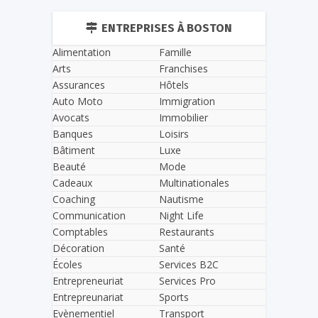
ENTREPRISES À BOSTON
Alimentation
Famille
Arts
Franchises
Assurances
Hôtels
Auto Moto
Immigration
Avocats
Immobilier
Banques
Loisirs
Bâtiment
Luxe
Beauté
Mode
Cadeaux
Multinationales
Coaching
Nautisme
Communication
Night Life
Comptables
Restaurants
Décoration
Santé
Écoles
Services B2C
Entrepreneuriat
Services Pro
Entrepreunariat
Sports
Evènementiel
Transport