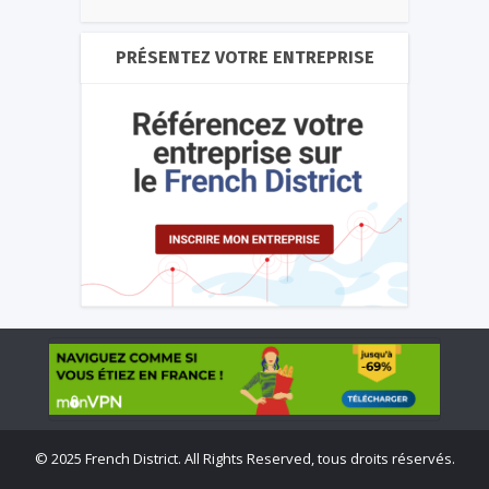
PRÉSENTEZ VOTRE ENTREPRISE
©
2025 French District. All Rights Reserved, tous droits réservés.