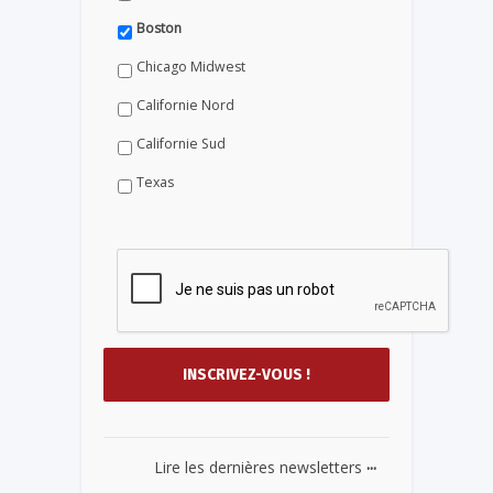
Boston
Chicago Midwest
Californie Nord
Californie Sud
Texas
...
Lire les dernières newsletters