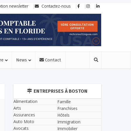
ption newsletter
Contactez-nous
re
News
Contact
ENTREPRISES À BOSTON
Alimentation
Famille
Arts
Franchises
Assurances
Hôtels
Auto Moto
Immigration
Avocats
Immobilier