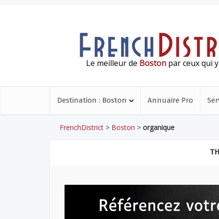
Le meilleur de
Boston
par ceux qui y
Destination : Boston
Annuaire Pro
Ser
FrenchDistrict
>
Boston
>
organique
TH