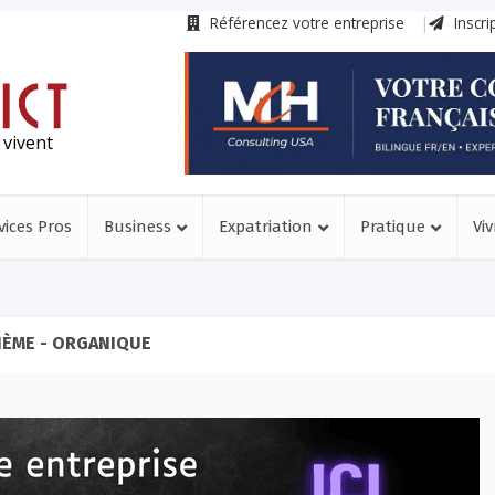
Référencez votre entreprise
Inscri
 vivent
vices Pros
Business
Expatriation
Pratique
Viv
ÈME - ORGANIQUE