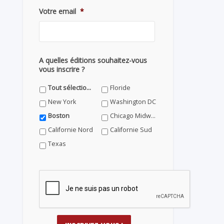
Votre email
*
A quelles éditions souhaitez-vous
vous inscrire ?
Tout sélectionner
Floride
New York
Washington DC
Boston
Chicago Midwest
Californie Nord
Californie Sud
Texas