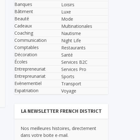
Banques
Loisirs
Bâtiment
Luxe
Beauté
Mode
Cadeaux
Multinationales
Coaching
Nautisme
Communication
Night Life
Comptables
Restaurants
Décoration
Santé
Écoles
Services B2C
Entrepreneuriat
Services Pro
Entrepreunariat
Sports
Evènementiel
Transport
Expatriation
Voyage
LA NEWSLETTER FRENCH DISTRICT
Nos meilleures histoires, directement
dans votre boite e-mail.