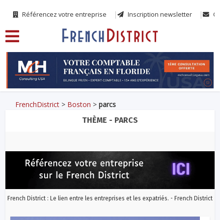
Référencez votre entreprise
Inscription newsletter
Co
FrenchDistrict
>
Boston
>
parcs
THÈME - PARCS
French District : Le lien entre les entreprises et les expatriés. - French District