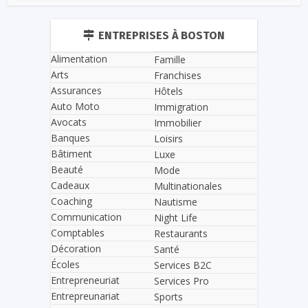
ENTREPRISES À BOSTON
Alimentation
Famille
Arts
Franchises
Assurances
Hôtels
Auto Moto
Immigration
Avocats
Immobilier
Banques
Loisirs
Bâtiment
Luxe
Beauté
Mode
Cadeaux
Multinationales
Coaching
Nautisme
Communication
Night Life
Comptables
Restaurants
Décoration
Santé
Écoles
Services B2C
Entrepreneuriat
Services Pro
Entrepreunariat
Sports