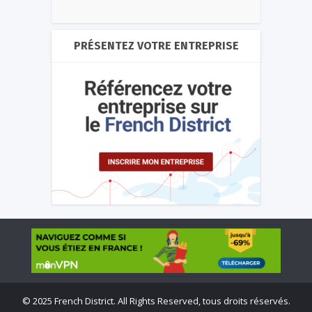
PRÉSENTEZ VOTRE ENTREPRISE
©
2025 French District. All Rights Reserved, tous droits réservés.