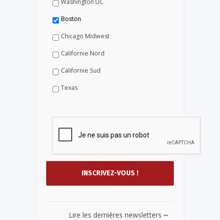
Washington DC
Boston
Chicago Midwest
Californie Nord
Californie Sud
Texas
...
Lire les dernières newsletters