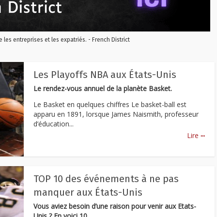
re les entreprises et les expatriés. - French District
Les Playoffs NBA aux États-Unis
Le rendez-vous annuel de la planète Basket.
Le Basket en quelques chiffres Le basket-ball est
apparu en 1891, lorsque James Naismith, professeur
d’éducation...
...
Lire
TOP 10 des événements à ne pas
manquer aux États-Unis
Vous aviez besoin d’une raison pour venir aux Etats-
Unis ? En voici 10.