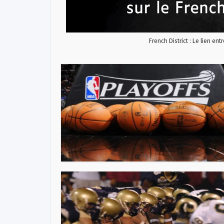
French District : Le lien ent