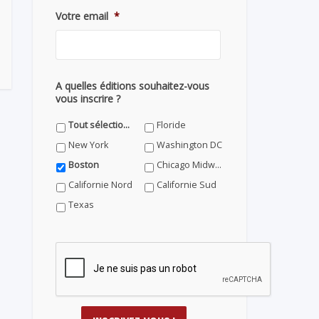
Votre email
*
A quelles éditions souhaitez-vous
vous inscrire ?
Tout sélectionner
Floride
New York
Washington DC
Boston
Chicago Midwest
Californie Nord
Californie Sud
Texas