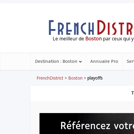
Le meilleur de
Boston
par ceux qui y
Destination : Boston
Annuaire Pro
Ser
FrenchDistrict
>
Boston
>
playoffs
T