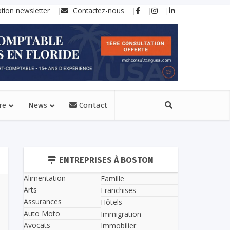
ption newsletter
Contactez-nous
re
News
Contact
ENTREPRISES À BOSTON
Alimentation
Famille
Arts
Franchises
Assurances
Hôtels
Auto Moto
Immigration
Avocats
Immobilier