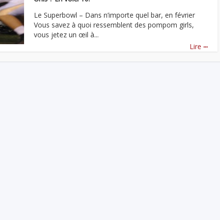
Le Superbowl – Dans n’importe quel bar, en février
Vous savez à quoi ressemblent des pompom girls,
vous jetez un œil à...
...
Lire