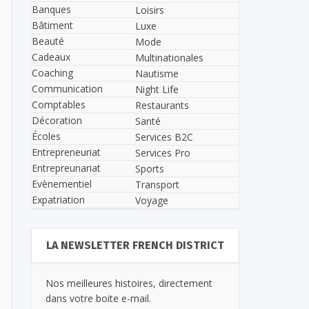
Banques
Loisirs
Bâtiment
Luxe
Beauté
Mode
Cadeaux
Multinationales
Coaching
Nautisme
Communication
Night Life
Comptables
Restaurants
Décoration
Santé
Écoles
Services B2C
Entrepreneuriat
Services Pro
Entrepreunariat
Sports
Evènementiel
Transport
Expatriation
Voyage
LA NEWSLETTER FRENCH DISTRICT
Nos meilleures histoires, directement
dans votre boite e-mail.