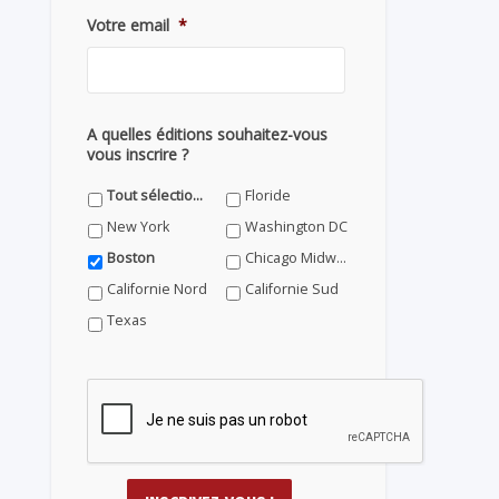
Votre email
*
A quelles éditions souhaitez-vous
vous inscrire ?
Tout sélectionner
Floride
New York
Washington DC
Boston
Chicago Midwest
Californie Nord
Californie Sud
Texas