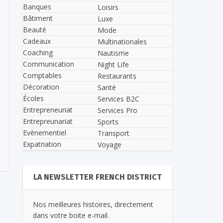
Banques
Loisirs
Bâtiment
Luxe
Beauté
Mode
Cadeaux
Multinationales
Coaching
Nautisme
Communication
Night Life
Comptables
Restaurants
Décoration
Santé
Écoles
Services B2C
Entrepreneuriat
Services Pro
Entrepreunariat
Sports
Evènementiel
Transport
Expatriation
Voyage
LA NEWSLETTER FRENCH DISTRICT
Nos meilleures histoires, directement
dans votre boite e-mail.