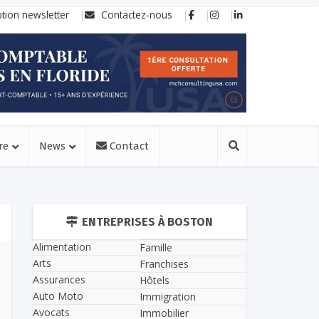
ption newsletter
Contactez-nous
re
News
Contact
ENTREPRISES À BOSTON
Alimentation
Famille
Arts
Franchises
Assurances
Hôtels
Auto Moto
Immigration
Avocats
Immobilier