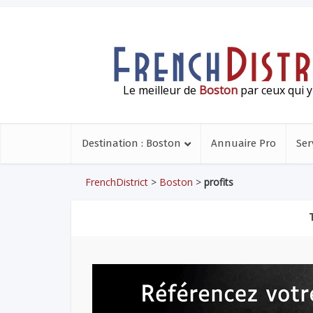
Le meilleur de
Boston
par ceux qui y
Destination : Boston
Annuaire Pro
Ser
FrenchDistrict
>
Boston
>
profits