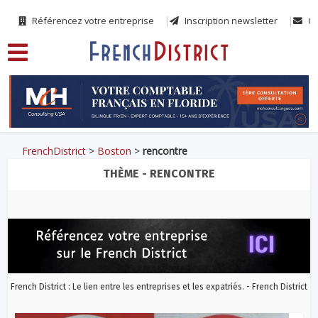
Référencez votre entreprise
Inscription newsletter
Co
FrenchDistrict
>
Boston
>
rencontre
THÈME - RENCONTRE
French District : Le lien entre les entreprises et les expatriés. - French District