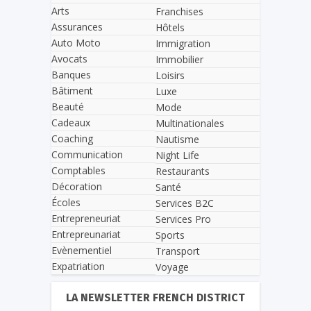
Arts
Franchises
Assurances
Hôtels
Auto Moto
Immigration
Avocats
Immobilier
Banques
Loisirs
Bâtiment
Luxe
Beauté
Mode
Cadeaux
Multinationales
Coaching
Nautisme
Communication
Night Life
Comptables
Restaurants
Décoration
Santé
Écoles
Services B2C
Entrepreneuriat
Services Pro
Entrepreunariat
Sports
Evènementiel
Transport
Expatriation
Voyage
LA NEWSLETTER FRENCH DISTRICT