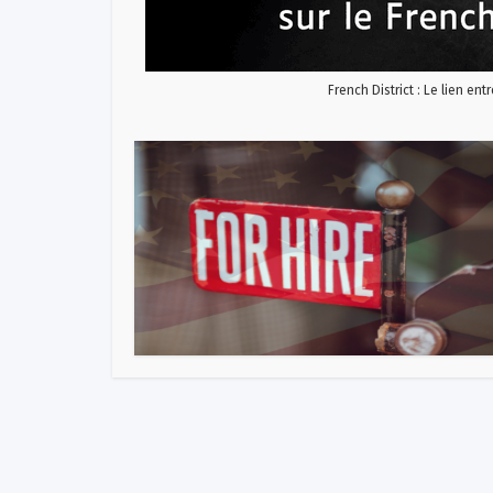
French District : Le lien ent