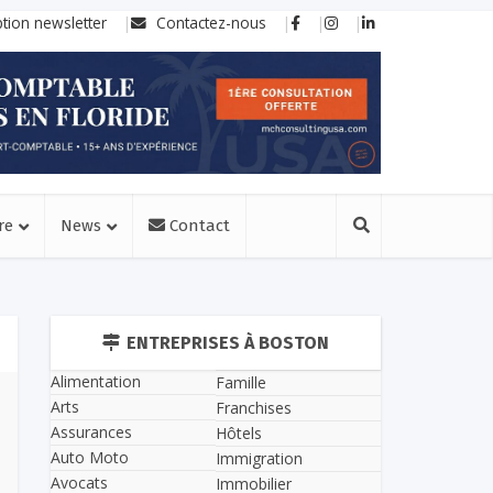
ption newsletter
Contactez-nous
re
News
Contact
ENTREPRISES À BOSTON
Alimentation
Famille
Arts
Franchises
Assurances
Hôtels
Auto Moto
Immigration
Avocats
Immobilier