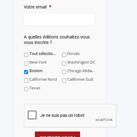
Votre email
*
A quelles éditions souhaitez-vous
vous inscrire ?
Tout sélectionner
Floride
New York
Washington DC
Boston
Chicago Midwest
Californie Nord
Californie Sud
Texas