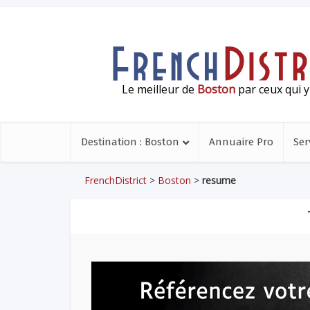
Le meilleur de
Boston
par ceux qui y
Destination : Boston
Annuaire Pro
Ser
FrenchDistrict
>
Boston
>
resume