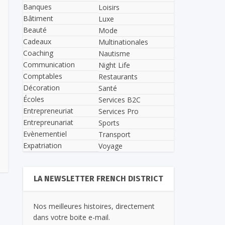
Banques
Loisirs
Bâtiment
Luxe
Beauté
Mode
Cadeaux
Multinationales
Coaching
Nautisme
Communication
Night Life
Comptables
Restaurants
Décoration
Santé
Écoles
Services B2C
Entrepreneuriat
Services Pro
Entrepreunariat
Sports
Evènementiel
Transport
Expatriation
Voyage
LA NEWSLETTER FRENCH DISTRICT
Nos meilleures histoires, directement
dans votre boite e-mail.