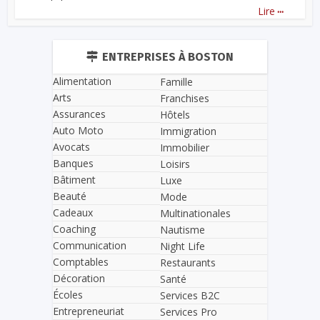
...
Lire
ENTREPRISES À BOSTON
Alimentation
Famille
Arts
Franchises
Assurances
Hôtels
Auto Moto
Immigration
Avocats
Immobilier
Banques
Loisirs
Bâtiment
Luxe
Beauté
Mode
Cadeaux
Multinationales
Coaching
Nautisme
Communication
Night Life
Comptables
Restaurants
Décoration
Santé
Écoles
Services B2C
Entrepreneuriat
Services Pro