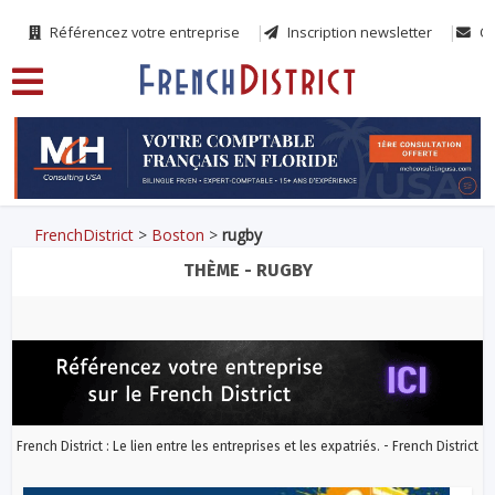
Référencez votre entreprise
Inscription newsletter
Co
FrenchDistrict
>
Boston
>
rugby
THÈME - RUGBY
French District : Le lien entre les entreprises et les expatriés. - French District