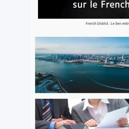
French District : Le lien ent