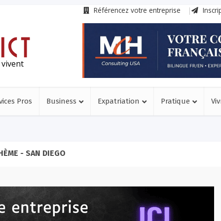
Référencez votre entreprise
Inscri
 vivent
vices Pros
Business
Expatriation
Pratique
Viv
HÈME - SAN DIEGO