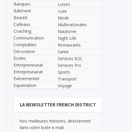
Banques
Loisirs
Bâtiment
Luxe
Beauté
Mode
Cadeaux
Multinationales
Coaching
Nautisme
Communication
Night Life
Comptables
Restaurants
Décoration
Santé
Écoles
Services B2C
Entrepreneuriat
Services Pro
Entrepreunariat
Sports
Evènementiel
Transport
Expatriation
Voyage
LA NEWSLETTER FRENCH DISTRICT
Nos meilleures histoires, directement
dans votre boite e-mail.