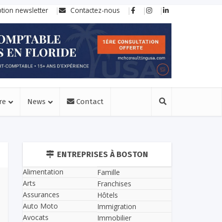
ption newsletter
Contactez-nous
re
News
Contact
ENTREPRISES À BOSTON
Alimentation
Famille
Arts
Franchises
Assurances
Hôtels
Auto Moto
Immigration
Avocats
Immobilier