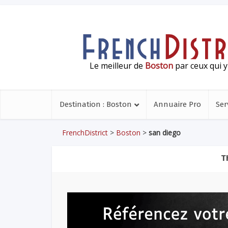
Le meilleur de
Boston
par ceux qui y
Destination : Boston
Annuaire Pro
Ser
FrenchDistrict
>
Boston
>
san diego
T