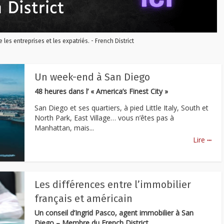
re les entreprises et les expatriés. - French District
Un week-end à San Diego
48 heures dans l’ « America’s Finest City »
San Diego et ses quartiers, à pied Little Italy, South et
North Park, East Village… vous n’êtes pas à
Manhattan, mais...
...
Lire
Les différences entre l’immobilier
français et américain
Un conseil d’Ingrid Pasco, agent immobilier à
San
Diego
– Membre du French District.