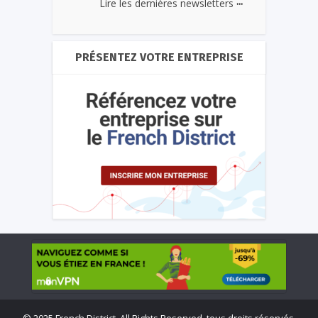
...
Lire les dernières newsletters
PRÉSENTEZ VOTRE ENTREPRISE
©
2025 French District. All Rights Reserved, tous droits réservés.