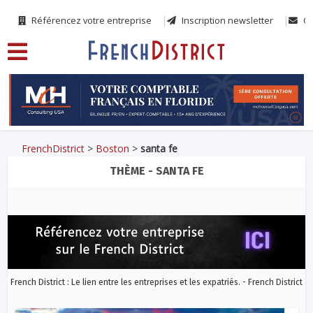
Référencez votre entreprise
Inscription newsletter
Co
FrenchDistrict
>
Boston
>
santa fe
THÈME - SANTA FE
French District : Le lien entre les entreprises et les expatriés. - French District