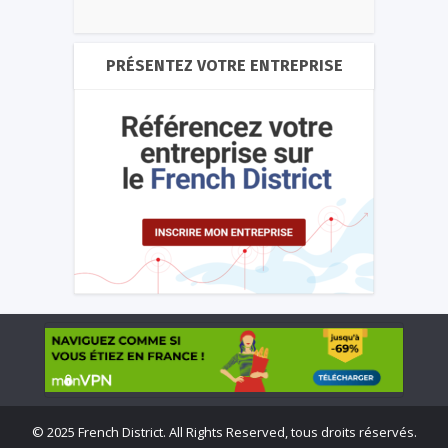
PRÉSENTEZ VOTRE ENTREPRISE
©
2025 French District. All Rights Reserved, tous droits réservés.