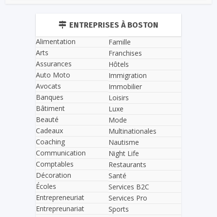
ENTREPRISES À BOSTON
Alimentation
Famille
Arts
Franchises
Assurances
Hôtels
Auto Moto
Immigration
Avocats
Immobilier
Banques
Loisirs
Bâtiment
Luxe
Beauté
Mode
Cadeaux
Multinationales
Coaching
Nautisme
Communication
Night Life
Comptables
Restaurants
Décoration
Santé
Écoles
Services B2C
Entrepreneuriat
Services Pro
Entrepreunariat
Sports