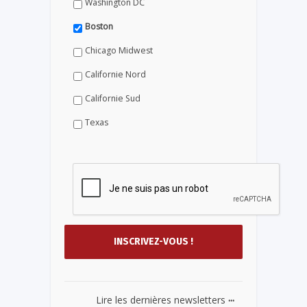
Washington DC
Boston
Chicago Midwest
Californie Nord
Californie Sud
Texas
...
Lire les dernières newsletters