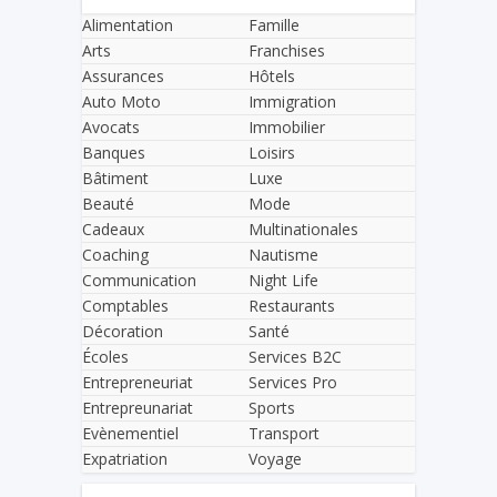
Alimentation
Famille
Arts
Franchises
Assurances
Hôtels
Auto Moto
Immigration
Avocats
Immobilier
Banques
Loisirs
Bâtiment
Luxe
Beauté
Mode
Cadeaux
Multinationales
Coaching
Nautisme
Communication
Night Life
Comptables
Restaurants
Décoration
Santé
Écoles
Services B2C
Entrepreneuriat
Services Pro
Entrepreunariat
Sports
Evènementiel
Transport
Expatriation
Voyage