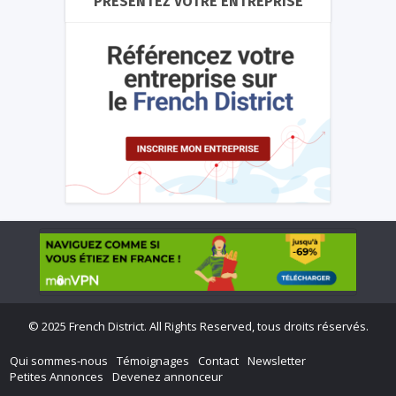
PRÉSENTEZ VOTRE ENTREPRISE
©
2025 French District. All Rights Reserved, tous droits réservés.
Qui sommes-nous
Témoignages
Contact
Newsletter
Petites Annonces
Devenez annonceur