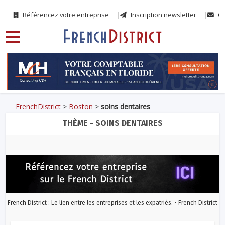
Référencez votre entreprise
Inscription newsletter
Co
FrenchDistrict
>
Boston
>
soins dentaires
THÈME - SOINS DENTAIRES
French District : Le lien entre les entreprises et les expatriés. - French District