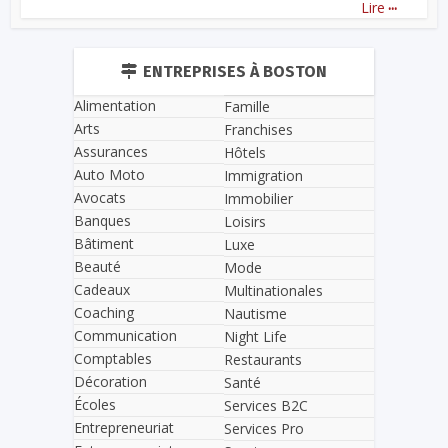
...
Lire
ENTREPRISES À BOSTON
Alimentation
Famille
Arts
Franchises
Assurances
Hôtels
Auto Moto
Immigration
Avocats
Immobilier
Banques
Loisirs
Bâtiment
Luxe
Beauté
Mode
Cadeaux
Multinationales
Coaching
Nautisme
Communication
Night Life
Comptables
Restaurants
Décoration
Santé
Écoles
Services B2C
Entrepreneuriat
Services Pro