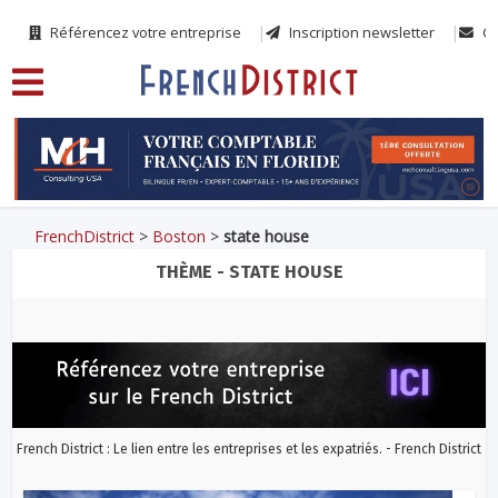
Référencez votre entreprise
Inscription newsletter
Co
FrenchDistrict
>
Boston
>
state house
THÈME - STATE HOUSE
French District : Le lien entre les entreprises et les expatriés. - French District