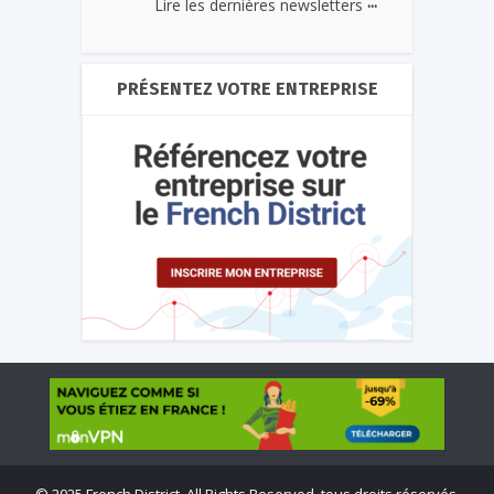
...
Lire les dernières newsletters
PRÉSENTEZ VOTRE ENTREPRISE
©
2025 French District. All Rights Reserved, tous droits réservés.